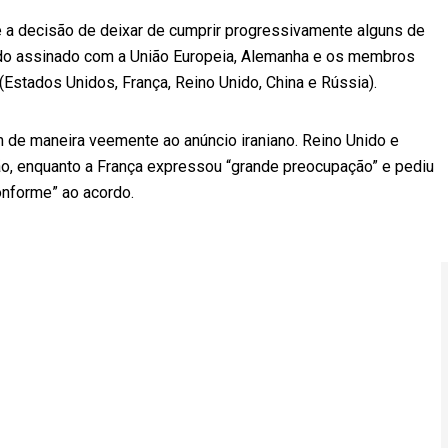
ue a decisão de deixar de cumprir progressivamente alguns de
do assinado com a União Europeia, Alemanha e os membros
stados Unidos, França, Reino Unido, China e Rússia).
m de maneira veemente ao anúncio iraniano. Reino Unido e
ão, enquanto a França expressou “grande preocupação” e pediu
onforme” ao acordo.