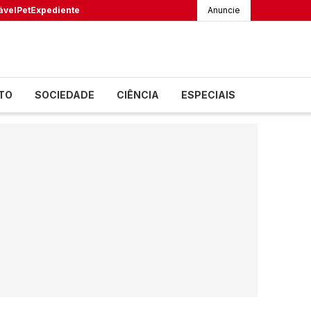
ável
Pet
Expediente
Anuncie
TO
SOCIEDADE
CIÊNCIA
ESPECIAIS