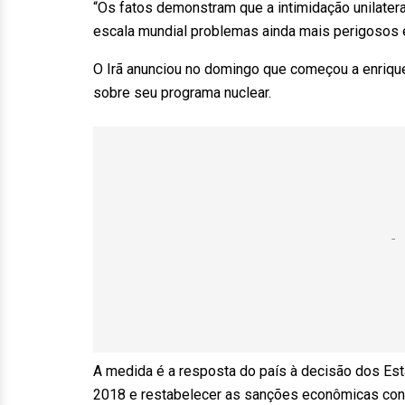
“Os fatos demonstram que a intimidação unilater
escala mundial problemas ainda mais perigosos e
O Irã anunciou no domingo que começou a enrique
sobre seu programa nuclear.
A medida é a resposta do país à decisão dos Es
2018 e restabelecer as sanções econômicas cont