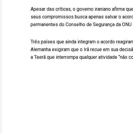
Apesar das críticas, o governo iraniano afirma q
seus compromissos busca apenas salvar o acor
permanentes do Conselho de Segurança da ONU (E
Três países que ainda integram o acordo reagira
Alemanha exigiram que o Irã recue em sua decis
a Teerã que interrompa qualquer atividade “não c