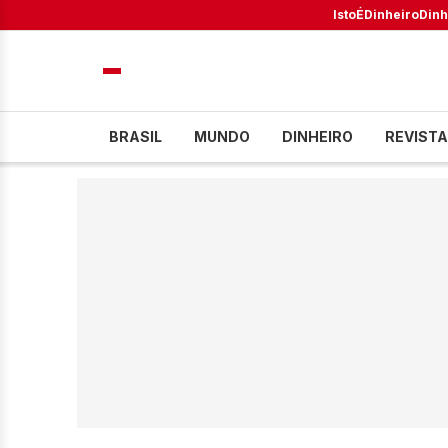
IstoÉ
Dinheiro
Dinh
BRASIL
MUNDO
DINHEIRO
REVISTA