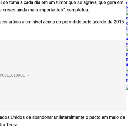
al se torna a cada dia em um tumor que se agrava, que gera em
 crises ainda mais importantes”, completou.
cer urânio a um nível acima do permitido pelo acordo de 2015
tados Unidos de abandonar unilateralmente o pacto em maio de
ra Teerã.