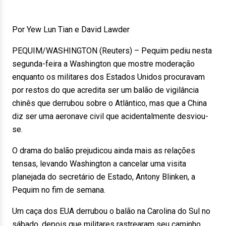
Por Yew Lun Tian e David Lawder
PEQUIM/WASHINGTON (Reuters) – Pequim pediu nesta
segunda-feira a Washington que mostre moderação
enquanto os militares dos Estados Unidos procuravam
por restos do que acredita ser um balão de vigilância
chinês que derrubou sobre o Atlântico, mas que a China
diz ser uma aeronave civil que acidentalmente desviou-
se.
O drama do balão prejudicou ainda mais as relações
tensas, levando Washington a cancelar uma visita
planejada do secretário de Estado, Antony Blinken, a
Pequim no fim de semana.
Um caça dos EUA derrubou o balão na Carolina do Sul no
sábado, depois que militares rastrearam seu caminho