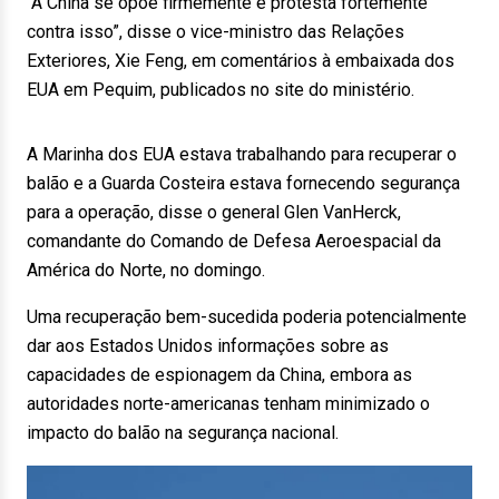
“A China se opõe firmemente e protesta fortemente
contra isso”, disse o vice-ministro das Relações
Exteriores, Xie Feng, em comentários à embaixada dos
EUA em Pequim, publicados no site do ministério.
A Marinha dos EUA estava trabalhando para recuperar o
balão e a Guarda Costeira estava fornecendo segurança
para a operação, disse o general Glen VanHerck,
comandante do Comando de Defesa Aeroespacial da
América do Norte, no domingo.
Uma recuperação bem-sucedida poderia potencialmente
dar aos Estados Unidos informações sobre as
capacidades de espionagem da China, embora as
autoridades norte-americanas tenham minimizado o
impacto do balão na segurança nacional.