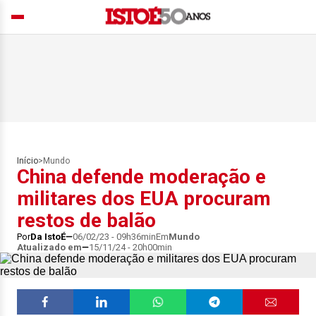
Início
>
Mundo
China defende moderação e
militares dos EUA procuram
restos de balão
Por
Da IstoÉ
06/02/23 - 09h36min
Em
Mundo
Atualizado em
15/11/24 - 20h00min