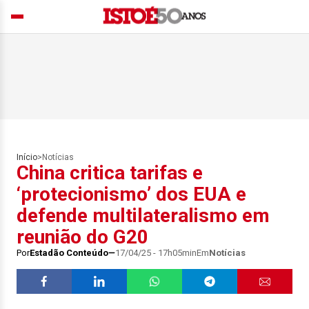
Início
>
Notícias
China critica tarifas e
‘protecionismo’ dos EUA e
defende multilateralismo em
reunião do G20
Por
Estadão Conteúdo
17/04/25 - 17h05min
Em
Notícias