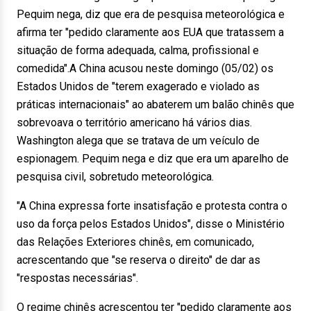
Pequim nega, diz que era de pesquisa meteorológica e
afirma ter "pedido claramente aos EUA que tratassem a
situação de forma adequada, calma, profissional e
comedida".A China acusou neste domingo (05/02) os
Estados Unidos de "terem exagerado e violado as
práticas internacionais" ao abaterem um balão chinês que
sobrevoava o território americano há vários dias.
Washington alega que se tratava de um veículo de
espionagem. Pequim nega e diz que era um aparelho de
pesquisa civil, sobretudo meteorológica.
"A China expressa forte insatisfação e protesta contra o
uso da força pelos Estados Unidos", disse o Ministério
das Relações Exteriores chinês, em comunicado,
acrescentando que "se reserva o direito" de dar as
"respostas necessárias".
O regime chinês acrescentou ter "pedido claramente aos