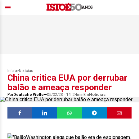
Início
>
Notícias
China critica EUA por derrubar
balão e ameaça responder
Por
Deutsche Welle
05/02/23 - 14h24min
Em
Notícias
Washington alega que balão era de espionagem.