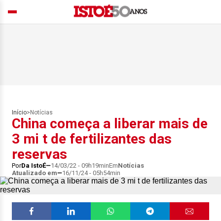
Início
>
Notícias
China começa a liberar mais de
3 mi t de fertilizantes das
reservas
Por
Da IstoÉ
14/03/22 - 09h19min
Em
Notícias
Atualizado em
16/11/24 - 05h54min