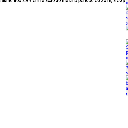
ina aumentou 2,9% em relação ao mesmo período de 2018, a US$