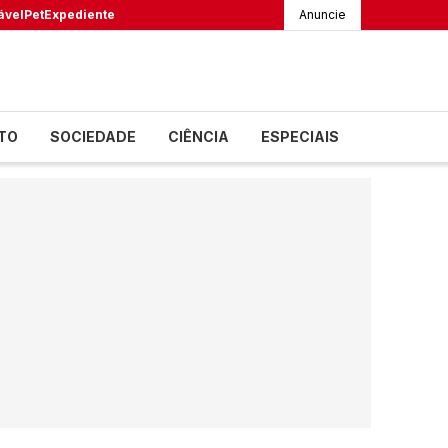
ável
Pet
Expediente
Anuncie
TO
SOCIEDADE
CIÊNCIA
ESPECIAIS