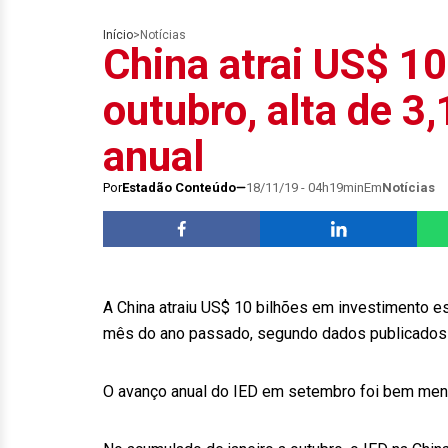
Início
>
Notícias
China atrai US$ 1
outubro, alta de 
anual
Por
Estadão Conteúdo
18/11/19 - 04h19min
Em
Notícias
A China atraiu US$ 10 bilhões em investimento es
mês do ano passado, segundo dados publicados h
O avanço anual do IED em setembro foi bem meno