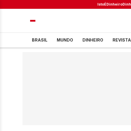
IstoÉ
Dinheiro
Dinh
BRASIL
MUNDO
DINHEIRO
REVISTA