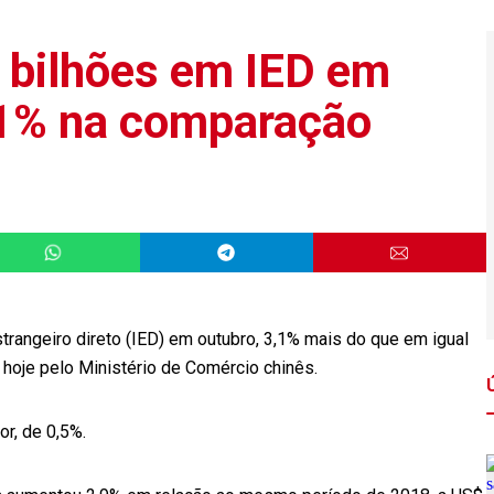
0 bilhões em IED em
3,1% na comparação
trangeiro direto (IED) em outubro, 3,1% mais do que em igual
oje pelo Ministério de Comércio chinês.
r, de 0,5%.