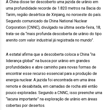
A China disse ter descoberto uma jazida de urânio em
uma profundidade recorde de 1.820 metros na Bacia do
Tarim, região desértica de Xinjiang, no noroeste do país.
Segundo comunicado da China National Nuclear
Corporation (CNNC), divulgado na última sexta-feira, 18,
trata-se da “mais profunda descoberta de urânio do tipo
arenito com valor industrial já registrada no mundo”.
A estatal afirma que a descoberta coloca a China “na
liderança global” na busca por urânio em grandes
profundidades e abre caminho para novas formas de
encontrar esse recurso essencial para a produção de
energia nuclear. A jazida foi encontrada em uma área
remota e desabitada, em camadas de rocha até então
pouco exploradas. Segundo a CNNC, isso preenche uma
“lacuna importante” na exploração de urânio em áreas
cobertas por desertos.