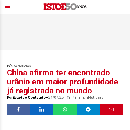
Início
>
Notícias
China afirma ter encontrado
urânio em maior profundidade
já registrada no mundo
Por
Estadão Conteúdo
21/07/25 - 13h43min
Em
Notícias