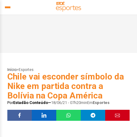
Início
>
Esportes
Chile vai esconder símbolo da
Nike em partida contra a
Bolívia na Copa América
Por
Estadão Conteúdo
18/06/21 - 07h20min
Em
Esportes