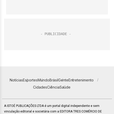
Notícias
Esportes
Mundo
Brasil
Gente
Entretenimento
Cidades
Ciência
Saúde
A ISTOÉ PUBLICAÇÕES LTDA é um portal digital independente e sem
vinculação editorial e societária com a EDITORA TRES COMÉRCIO DE