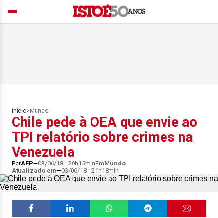
Início
>
Mundo
Chile pede à OEA que envie ao
TPI relatório sobre crimes na
Venezuela
Por
AFP
03/06/18 - 20h15min
Em
Mundo
Atualizado em
03/06/18 - 21h18min