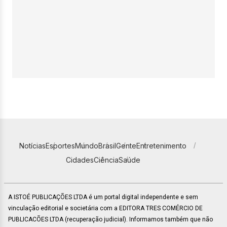
Notícias
Esportes
Mundo
Brasil
Gente
Entretenimento
Cidades
Ciência
Saúde
A ISTOÉ PUBLICAÇÕES LTDA é um portal digital independente e sem
vinculação editorial e societária com a EDITORA TRES COMÉRCIO DE
PUBLICACÕES LTDA (recuperação judicial). Informamos também que não