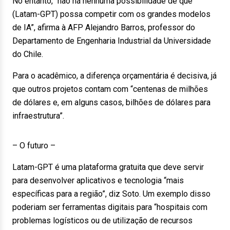
No entanto, “não há nenhuma possibilidade de que
(Latam-GPT) possa competir com os grandes modelos
de IA”, afirma à AFP Alejandro Barros, professor do
Departamento de Engenharia Industrial da Universidade
do Chile.
Para o acadêmico, a diferença orçamentária é decisiva, já
que outros projetos contam com “centenas de milhões
de dólares e, em alguns casos, bilhões de dólares para
infraestrutura”.
– O futuro –
Latam-GPT é uma plataforma gratuita que deve servir
para desenvolver aplicativos e tecnologia “mais
específicas para a região”, diz Soto. Um exemplo disso
poderiam ser ferramentas digitais para “hospitais com
problemas logísticos ou de utilização de recursos