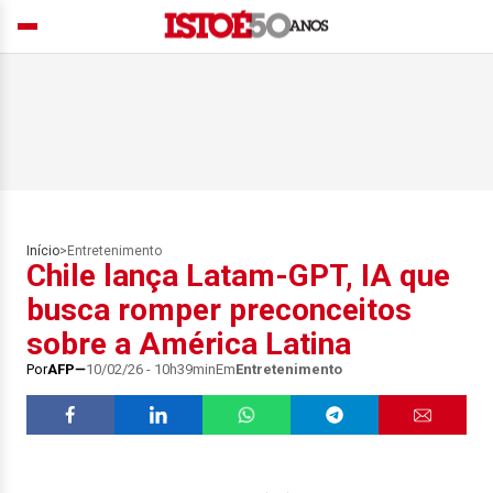
Início
>
Entretenimento
Chile lança Latam-GPT, IA que
busca romper preconceitos
sobre a América Latina
Por
AFP
10/02/26 - 10h39min
Em
Entretenimento