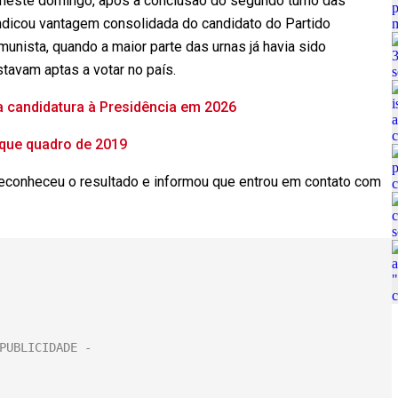
neste domingo, após a conclusão do segundo turno das
 indicou vantagem consolidada do candidato do Partido
unista, quando a maior parte das urnas já havia sido
tavam aptas a votar no país.
a candidatura à Presidência em 2026
 que quadro de 2019
 reconheceu o resultado e informou que entrou em contato com