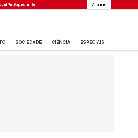
ável
Pet
Expediente
Anuncie
TO
SOCIEDADE
CIÊNCIA
ESPECIAIS