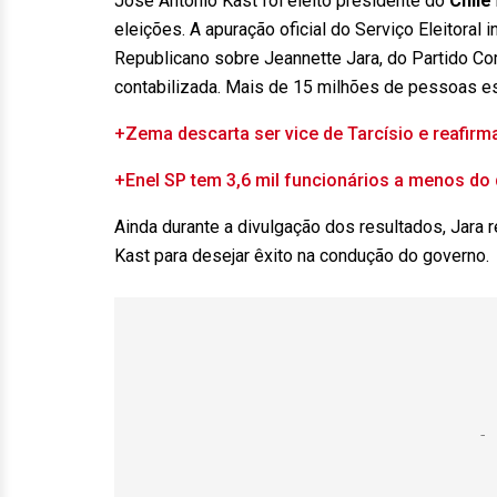
José Antonio Kast foi eleito presidente do
Chile
eleições. A apuração oficial do Serviço Eleitoral
Republicano sobre Jeannette Jara, do Partido Com
contabilizada. Mais de 15 milhões de pessoas es
+Zema descarta ser vice de Tarcísio e reafirm
+Enel SP tem 3,6 mil funcionários a menos do
Ainda durante a divulgação dos resultados, Jara
Kast para desejar êxito na condução do governo.