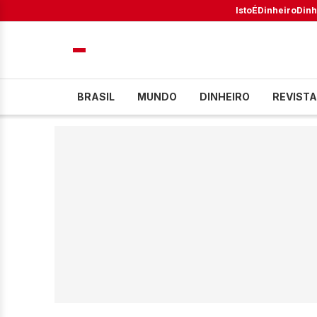
IstoÉ
Dinheiro
Dinh
BRASIL
MUNDO
DINHEIRO
REVISTA