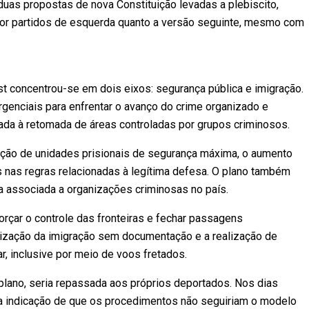
 duas propostas de nova Constituição levadas a plebiscito,
or partidos de esquerda quanto a versão seguinte, mesmo com
st concentrou-se em dois eixos: segurança pública e imigração.
enciais para enfrentar o avanço do crime organizado e
tada à retomada de áreas controladas por grupos criminosos.
ução de unidades prisionais de segurança máxima, o aumento
nas regras relacionadas à legítima defesa. O plano também
ca associada a organizações criminosas no país.
orçar o controle das fronteiras e fechar passagens
alização da imigração sem documentação e a realização de
r, inclusive por meio de voos fretados.
lano, seria repassada aos próprios deportados. Nos dias
m a indicação de que os procedimentos não seguiriam o modelo