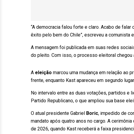
“A democracia falou forte e claro. Acabo de falar
êxito pelo bem do Chile”, escreveu a comunista 
A mensagem foi publicada em suas redes sociais
do pleito. Com isso, o processo eleitoral chego
A
eleição
marcou uma mudança em relação ao prime
frente, enquanto Kast apareceu em segundo lugar
No intervalo entre as duas votações, partidos e 
Partido Republicano, o que ampliou sua base eleit
O atual presidente Gabriel
Boric
, impedido de co
mandato após quatro anos no cargo. A cerimônia
de 2026, quando Kast receberá a faixa presidenc