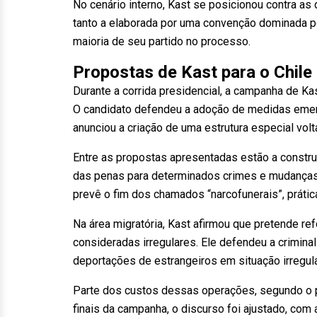
No cenário interno, Kast se posicionou contra as
tanto a elaborada por uma convenção dominada p
maioria de seu partido no processo.
Propostas de Kast para o Chile
Durante a corrida presidencial, a campanha de Ka
O candidato defendeu a adoção de medidas emerg
anunciou a criação de uma estrutura especial vol
Entre as propostas apresentadas estão a constr
das penas para determinados crimes e mudanças 
prevê o fim dos chamados “narcofunerais”, práti
Na área migratória, Kast afirmou que pretende ref
consideradas irregulares. Ele defendeu a crimin
deportações de estrangeiros em situação irregula
Parte dos custos dessas operações, segundo o p
finais da campanha, o discurso foi ajustado, co