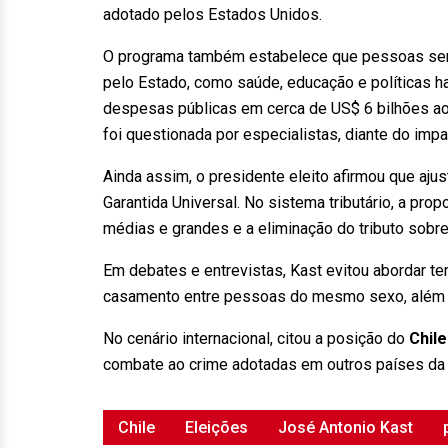
adotado pelos Estados Unidos.
O programa também estabelece que pessoas sem
pelo Estado, como saúde, educação e políticas h
despesas públicas em cerca de US$ 6 bilhões ao
foi questionada por especialistas, diante do imp
Ainda assim, o presidente eleito afirmou que aj
Garantida Universal. No sistema tributário, a pro
médias e grandes e a eliminação do tributo sob
Em debates e entrevistas, Kast evitou abordar 
casamento entre pessoas do mesmo sexo, além de
No cenário internacional, citou a posição do
Chile
combate ao crime adotadas em outros países da 
Chile
Eleições
José Antonio Kast