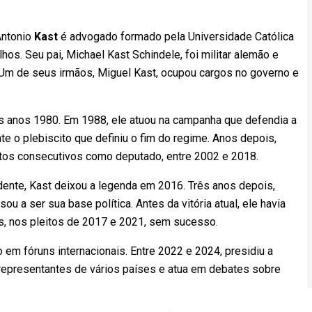
Antonio
Kast
é advogado formado pela Universidade Católica
lhos. Seu pai, Michael Kast Schindele, foi militar alemão e
 Um de seus irmãos, Miguel Kast, ocupou cargos no governo e
os anos 1980. Em 1988, ele atuou na campanha que defendia a
e o plebiscito que definiu o fim do regime. Anos depois,
tos consecutivos como deputado, entre 2002 e 2018.
dente, Kast deixou a legenda em 2016. Três anos depois,
sou a ser sua base política. Antes da vitória atual, ele havia
s, nos pleitos de 2017 e 2021, sem sucesso.
 em fóruns internacionais. Entre 2022 e 2024, presidiu a
e representantes de vários países e atua em debates sobre