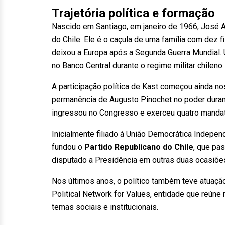
Trajetória política e formação
Nascido em Santiago, em janeiro de 1966, José 
do Chile. Ele é o caçula de uma família com dez fi
deixou a Europa após a Segunda Guerra Mundial.
no Banco Central durante o regime militar chileno.
A participação política de Kast começou ainda n
permanência de Augusto Pinochet no poder durant
ingressou no Congresso e exerceu quatro manda
Inicialmente filiado à União Democrática Indepen
fundou o
Partido Republicano do Chile
, que pas
disputado a Presidência em outras duas ocasiõe
Nos últimos anos, o político também teve atuação
Political Network for Values, entidade que reún
temas sociais e institucionais.