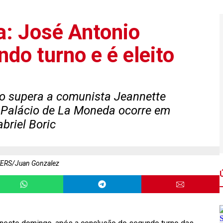
ta: José Antonio
do turno e é eleito
o supera a comunista Jeannette
 Palácio de La Moneda ocorre em
briel Boric
ERS/Juan Gonzalez