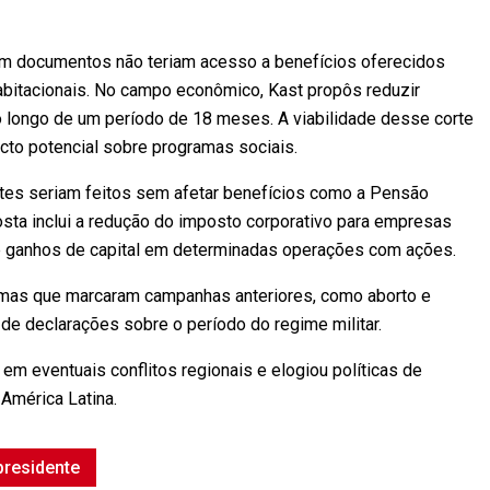
 documentos não teriam acesso a benefícios oferecidos
abitacionais. No campo econômico, Kast propôs reduzir
 longo de um período de 18 meses. A viabilidade desse corte
acto potencial sobre programas sociais.
ustes seriam feitos sem afetar benefícios como a Pensão
posta inclui a redução do imposto corporativo para empresas
re ganhos de capital em determinadas operações com ações.
temas que marcaram campanhas anteriores, como aborto e
 declarações sobre o período do regime militar.
em eventuais conflitos regionais e elogiou políticas de
América Latina.
presidente