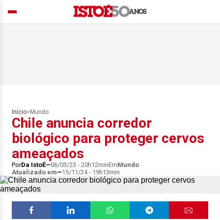
Início
>
Mundo
Chile anuncia corredor
biológico para proteger cervos
ameaçados
Por
Da IstoÉ
06/03/23 - 20h12min
Em
Mundo
Atualizado em
15/11/24 - 19h13min