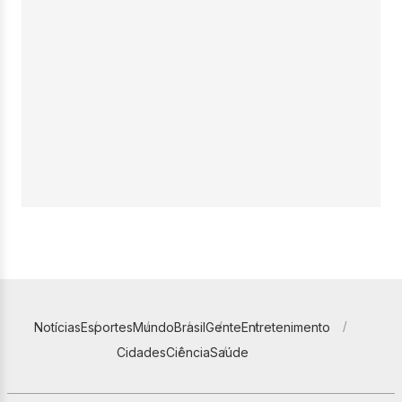
Notícias
Esportes
Mundo
Brasil
Gente
Entretenimento
Cidades
Ciência
Saúde