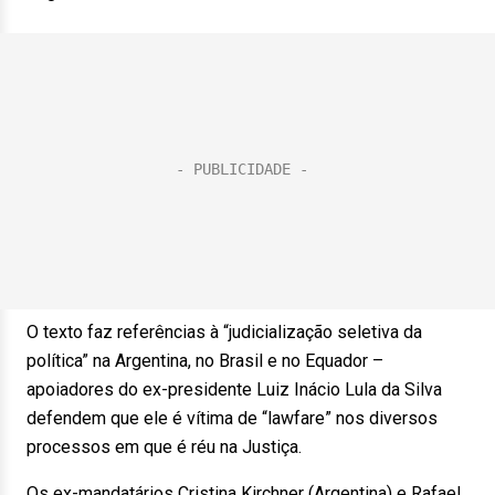
O texto faz referências à “judicialização seletiva da
política” na Argentina, no Brasil e no Equador –
apoiadores do ex-presidente Luiz Inácio Lula da Silva
defendem que ele é vítima de “lawfare” nos diversos
processos em que é réu na Justiça.
Os ex-mandatários Cristina Kirchner (Argentina) e Rafael