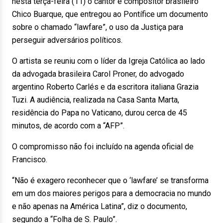
nesta terça-feira (11) o cantor e compositor brasileiro
Chico Buarque, que entregou ao Pontífice um documento
sobre o chamado “lawfare”, o uso da Justiça para
perseguir adversários políticos.
O artista se reuniu com o líder da Igreja Católica ao lado
da advogada brasileira Carol Proner, do advogado
argentino Roberto Carlés e da escritora italiana Grazia
Tuzi. A audiência, realizada na Casa Santa Marta,
residência do Papa no Vaticano, durou cerca de 45
minutos, de acordo com a “AFP”.
O compromisso não foi incluído na agenda oficial de
Francisco.
“Não é exagero reconhecer que o ‘lawfare’ se transforma
em um dos maiores perigos para a democracia no mundo
e não apenas na América Latina”, diz o documento,
segundo a “Folha de S. Paulo”.