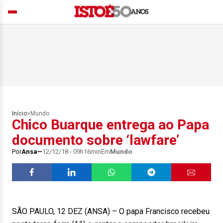
Início
>
Mundo
Chico Buarque entrega ao Papa
documento sobre ‘lawfare’
Por
Ansa
12/12/18 - 09h16min
Em
Mundo
SÃO PAULO, 12 DEZ (ANSA) – O papa Francisco recebeu