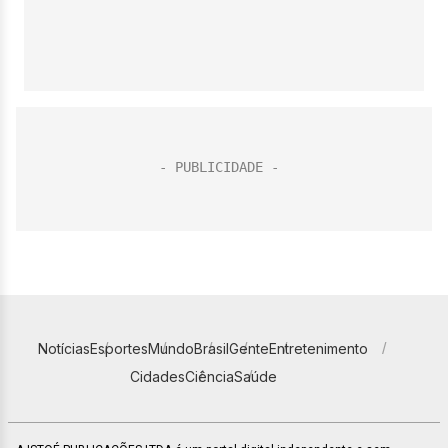
Notícias
Esportes
Mundo
Brasil
Gente
Entretenimento
Cidades
Ciência
Saúde