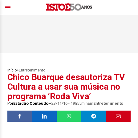
Início
>
Entretenimento
Chico Buarque desautoriza TV
Cultura a usar sua música no
programa ‘Roda Viva’
Por
Estadão Conteúdo
23/11/16 - 19h55min
Em
Entretenimento