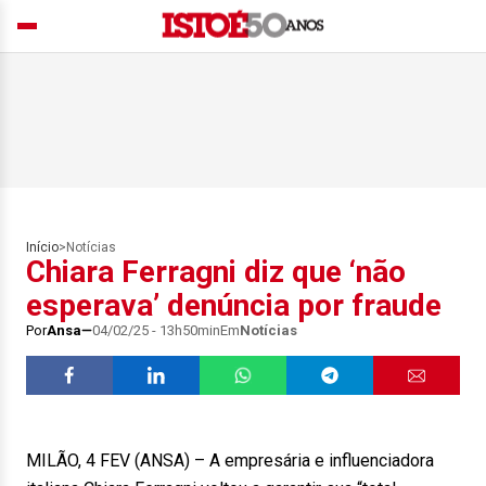
Início
>
Notícias
Chiara Ferragni diz que ‘não
esperava’ denúncia por fraude
Por
Ansa
04/02/25 - 13h50min
Em
Notícias
MILÃO, 4 FEV (ANSA) – A empresária e influenciadora