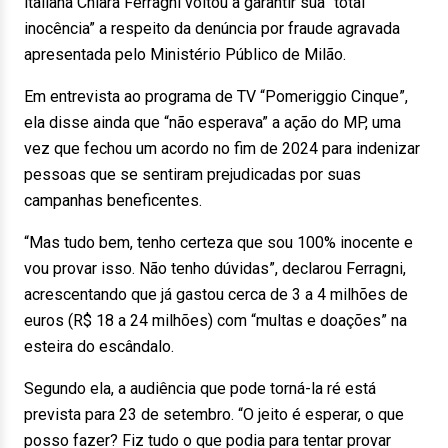
italiana Chiara Ferragni voltou a garantir sua “total
inocência” a respeito da denúncia por fraude agravada
apresentada pelo Ministério Público de Milão.
Em entrevista ao programa de TV “Pomeriggio Cinque”,
ela disse ainda que “não esperava” a ação do MP, uma
vez que fechou um acordo no fim de 2024 para indenizar
pessoas que se sentiram prejudicadas por suas
campanhas beneficentes.
“Mas tudo bem, tenho certeza que sou 100% inocente e
vou provar isso. Não tenho dúvidas”, declarou Ferragni,
acrescentando que já gastou cerca de 3 a 4 milhões de
euros (R$ 18 a 24 milhões) com “multas e doações” na
esteira do escândalo.
Segundo ela, a audiência que pode torná-la ré está
prevista para 23 de setembro. “O jeito é esperar, o que
posso fazer? Fiz tudo o que podia para tentar provar