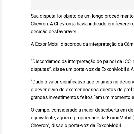
Sua disputa foi objeto de um longo procedimento
Chevron. A Chevron já havia indicado em feverei
decisão desfavorável.
A ExxonMobil discordou da interpretação da Câma
“Discordamos da interpretação do painel da ICC,
disputas”, disse um porta-voz da ExxonMobil à A
“Dado o valor significativo que criamos no dese
o dever claro de exercer nossos direitos de prefe
grandes investimentos feitos “em um momento em
O campo, considerado a maior descoberta em dez
equivalente, agora é propriedade da ExxonMobil
Chevron”, disse o porta-voz da ExxonMobil.