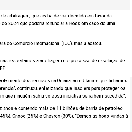
 de arbitragem, que acaba de ser decidido em favor da
ro de 2024 que poderia renunciar a Hess em caso de uma
ra de Comércio Internacional (ICC), mas a acatou.
 mas respeitamos a arbitragem e o processo de resolução de
FP.
nvolvimento dos recursos na Guiana, acreditamos que tínhamos
rência”, continuou, enfatizando que isso era para proteger os
 que ninguém sabia se essa iniciativa seria bem-sucedida”.
 anos e contendo mais de 11 bilhões de barris de petróleo
 (45%), Cnooc (25%) e Chevron (30%). “Damos as boas-vindas à