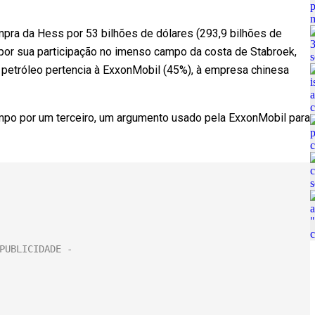
mpra da Hess por 53 bilhões de dólares (293,9 bilhões de
 por sua participação no imenso campo da costa de Stabroek,
 petróleo pertencia à ExxonMobil (45%), à empresa chinesa
ampo por um terceiro, um argumento usado pela ExxonMobil para