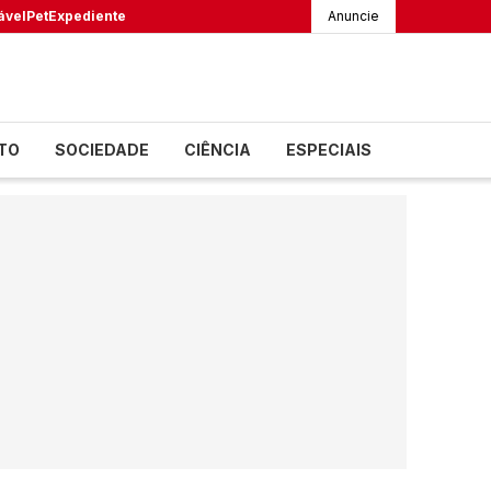
ável
Pet
Expediente
Anuncie
TO
SOCIEDADE
CIÊNCIA
ESPECIAIS