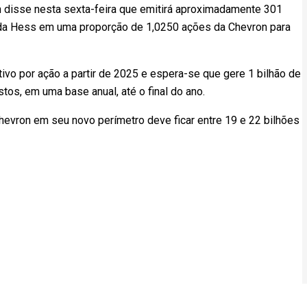
 disse nesta sexta-feira que emitirá aproximadamente 301
 da Hess em uma proporção de 1,0250 ações da Chevron para
ivo por ação a partir de 2025 e espera-se que gere 1 bilhão de
stos, em uma base anual, até o final do ano.
hevron em seu novo perímetro deve ficar entre 19 e 22 bilhões