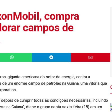
xonMobil, compra
lorar campos de
a
ron, gigante americana do setor de energia, contra a
e de um enorme campo de petróleo na Guiana, uma vitória que
rporation.
 depois de cumprir todas as condições necessárias, incluindo
ess na Guiana”, disse o grupo nesta sexta-feira (18) em um