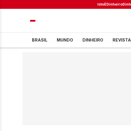
IstoÉ
Dinheiro
Dinh
BRASIL
MUNDO
DINHEIRO
REVISTA