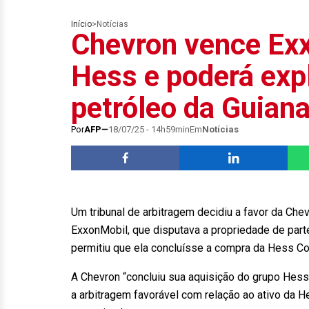
Início
>
Notícias
Chevron vence Ex
Hess e poderá exp
petróleo da Guian
Por
AFP
18/07/25 - 14h59min
Em
Notícias
Um tribunal de arbitragem decidiu a favor da Chev
ExxonMobil, que disputava a propriedade de part
permitiu que ela concluísse a compra da Hess Co
A Chevron “concluiu sua aquisição do grupo Hess
a arbitragem favorável com relação ao ativo da H