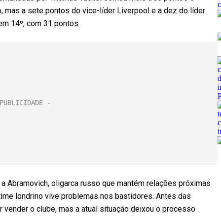
, mas a sete pontos do vice-líder Liverpool e a dez do líder
 em 14º, com 31 pontos.
 a Abramovich, oligarca russo que mantém relações próximas
 time londrino vive problemas nos bastidores. Antes das
 vender o clube, mas a atual situação deixou o processo