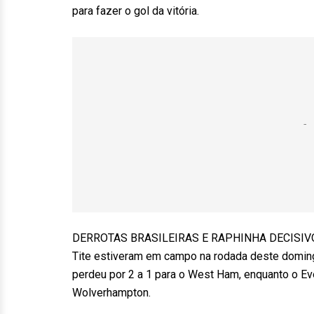
para fazer o gol da vitória.
DERROTAS BRASILEIRAS E RAPHINHA DECISIVO – 
Tite estiveram em campo na rodada deste doming
perdeu por 2 a 1 para o West Ham, enquanto o Eve
Wolverhampton.