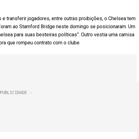
e transferir jogadores, entre outras proibições, o Chelsea tem
ue foram ao Stamford Bridge neste domingo se posicionaram. Um
elsea para suas besteiras políticas”. Outro vestia uma camisa
dora que rompeu contrato com o clube.