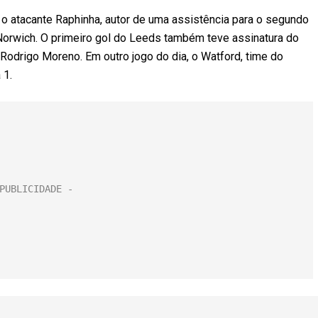
i o atacante Raphinha, autor de uma assistência para o segundo
 Norwich. O primeiro gol do Leeds também teve assinatura do
o Rodrigo Moreno. Em outro jogo do dia, o Watford, time do
 1.