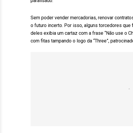
paralisado.
Sem poder vender mercadorias, renovar contratos 
o futuro incerto. Por isso, alguns torcedores q
deles exibia um cartaz com a frase “Não use o Ch
com fitas tampando o logo da “Three”, patrocina