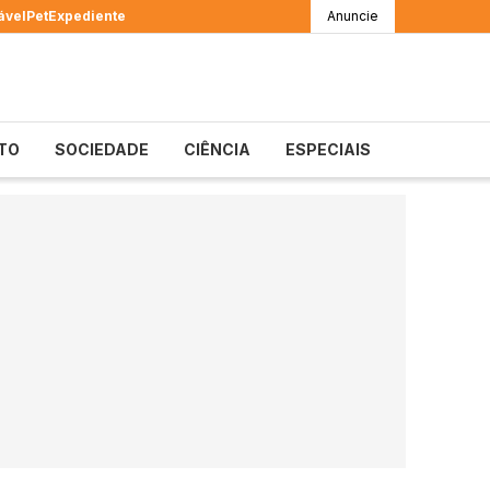
ável
Pet
Expediente
Anuncie
TO
SOCIEDADE
CIÊNCIA
ESPECIAIS