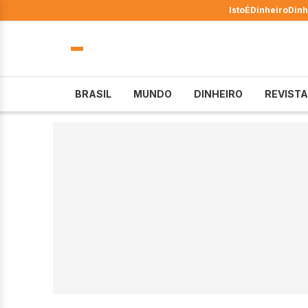
IstoÉ
Dinheiro
Dinh
BRASIL
MUNDO
DINHEIRO
REVISTA