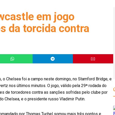
wcastle em jogo
 da torcida contra
s, o Chelsea foi a campo neste domingo, no Stamford Bridge, e
rtz nos últimos minutos. O jogo, válido pela 29ª rodada do
es de torcedores contra as sanções sofridas pelo clube por
o Chelsea, e o presidente russo Vladimir Putin.
comandado por Thomas Tuchel somou mais três pontos e