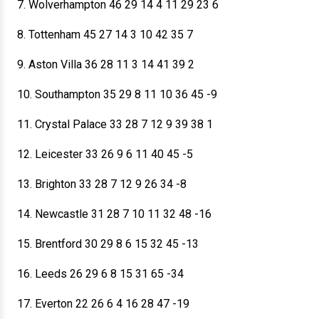
7. Wolverhampton 46 29 14 4 11 29 23 6
8. Tottenham 45 27 14 3 10 42 35 7
9. Aston Villa 36 28 11 3 14 41 39 2
10. Southampton 35 29 8 11 10 36 45 -9
11. Crystal Palace 33 28 7 12 9 39 38 1
12. Leicester 33 26 9 6 11 40 45 -5
13. Brighton 33 28 7 12 9 26 34 -8
14. Newcastle 31 28 7 10 11 32 48 -16
15. Brentford 30 29 8 6 15 32 45 -13
16. Leeds 26 29 6 8 15 31 65 -34
17. Everton 22 26 6 4 16 28 47 -19