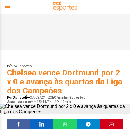
Início
>
Esportes
Chelsea vence Dortmund por 2
x 0 e avança às quartas da Liga
dos Campeões
Por
Da IstoÉ
07/03/23 - 20h07min
Em
Esportes
Atualizado em
15/11/24 - 19h12min