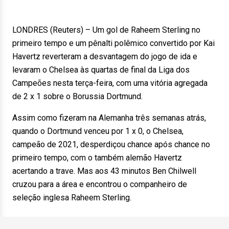
LONDRES (Reuters) – Um gol de Raheem Sterling no
primeiro tempo e um pênalti polêmico convertido por Kai
Havertz reverteram a desvantagem do jogo de ida e
levaram o Chelsea às quartas de final da Liga dos
Campeões nesta terça-feira, com uma vitória agregada
de 2 x 1 sobre o Borussia Dortmund.
Assim como fizeram na Alemanha três semanas atrás,
quando o Dortmund venceu por 1 x 0, o Chelsea,
campeão de 2021, desperdiçou chance após chance no
primeiro tempo, com o também alemão Havertz
acertando a trave. Mas aos 43 minutos Ben Chilwell
cruzou para a área e encontrou o companheiro de
seleção inglesa Raheem Sterling.