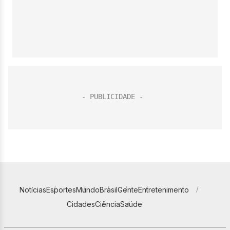
Notícias
Esportes
Mundo
Brasil
Gente
Entretenimento
Cidades
Ciência
Saúde