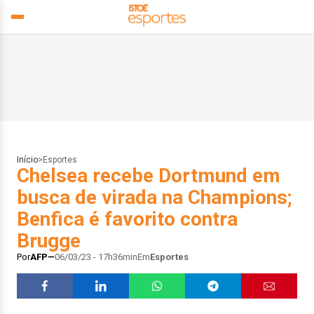
Início
>
Esportes
Chelsea recebe Dortmund em
busca de virada na Champions;
Benfica é favorito contra
Brugge
Por
AFP
06/03/23 - 17h36min
Em
Esportes