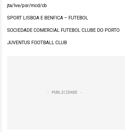
jta/lve/psr/mcd/cb
SPORT LISBOA E BENFICA – FUTEBOL
SOCIEDADE COMERCIAL FUTEBOL CLUBE DO PORTO
JUVENTUS FOOTBALL CLUB