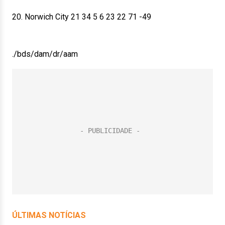
20. Norwich City 21 34 5 6 23 22 71 -49
./bds/dam/dr/aam