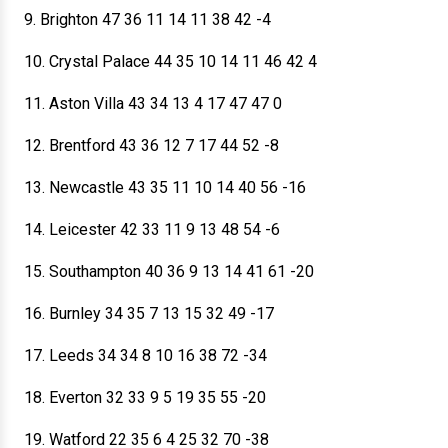
9. Brighton 47 36 11 14 11 38 42 -4
10. Crystal Palace 44 35 10 14 11 46 42 4
11. Aston Villa 43 34 13 4 17 47 47 0
12. Brentford 43 36 12 7 17 44 52 -8
13. Newcastle 43 35 11 10 14 40 56 -16
14. Leicester 42 33 11 9 13 48 54 -6
15. Southampton 40 36 9 13 14 41 61 -20
16. Burnley 34 35 7 13 15 32 49 -17
17. Leeds 34 34 8 10 16 38 72 -34
18. Everton 32 33 9 5 19 35 55 -20
19. Watford 22 35 6 4 25 32 70 -38