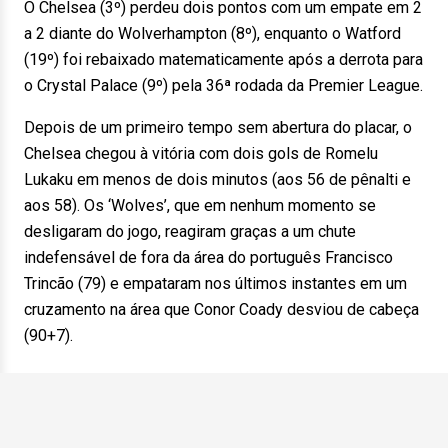
O Chelsea (3º) perdeu dois pontos com um empate em 2
a 2 diante do Wolverhampton (8º), enquanto o Watford
(19º) foi rebaixado matematicamente após a derrota para
o Crystal Palace (9º) pela 36ª rodada da Premier League.
Depois de um primeiro tempo sem abertura do placar, o
Chelsea chegou à vitória com dois gols de Romelu
Lukaku em menos de dois minutos (aos 56 de pênalti e
aos 58). Os ‘Wolves’, que em nenhum momento se
desligaram do jogo, reagiram graças a um chute
indefensável de fora da área do português Francisco
Trincão (79) e empataram nos últimos instantes em um
cruzamento na área que Conor Coady desviou de cabeça
(90+7).