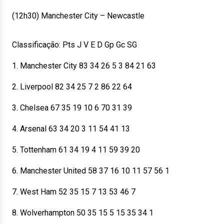
(12h30) Manchester City – Newcastle
Classificação: Pts J V E D Gp Gc SG
1. Manchester City 83 34 26 5 3 84 21 63
2. Liverpool 82 34 25 7 2 86 22 64
3. Chelsea 67 35 19 10 6 70 31 39
4. Arsenal 63 34 20 3 11 54 41 13
5. Tottenham 61 34 19 4 11 59 39 20
6. Manchester United 58 37 16 10 11 57 56 1
7. West Ham 52 35 15 7 13 53 46 7
8. Wolverhampton 50 35 15 5 15 35 34 1