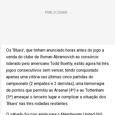
Os ‘Blues’, que tinham anunciado horas antes do jogo a
venda do clube de Roman Abramovich ao consórcio
liderado pelo americano Todd Boehly, estão agora há três
jogos consecutivos sem vencer, tendo conquistado
apenas uma vitória nas últimas cinco partidas do
campeonato (2 empates e 2 derrotas), uma hemorragia
de pontos que permitiu ao Arsenal (4º) e ao Tottenham
(5º) ameaçar o terceiro lugar e complicar a situação dos
‘Blues’ nas três rodadas restantes.
O sábado foi pior ainda para o Manchester United (6º),