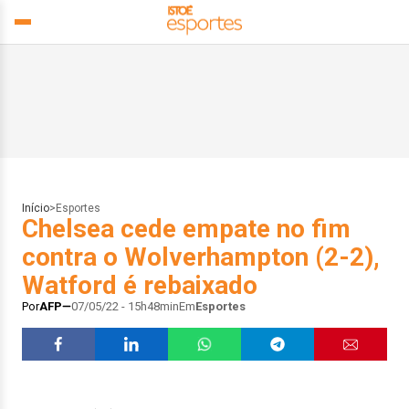
Início
>
Esportes
Chelsea cede empate no fim
contra o Wolverhampton (2-2),
Watford é rebaixado
Por
AFP
07/05/22 - 15h48min
Em
Esportes