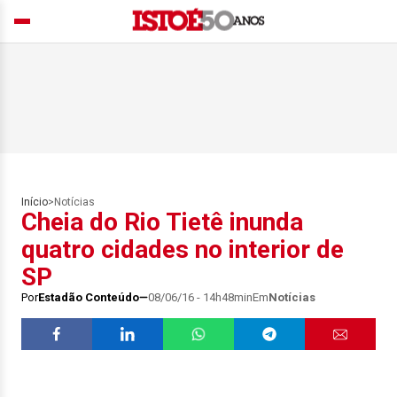
Início
>
Notícias
Cheia do Rio Tietê inunda
quatro cidades no interior de
SP
Por
Estadão Conteúdo
08/06/16 - 14h48min
Em
Notícias