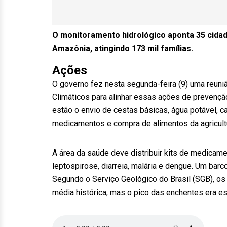
O monitoramento hidrológico aponta 35 cidad
Amazônia, atingindo 173 mil famílias.
Ações
O governo fez nesta segunda-feira (9) uma reun
Climáticos para alinhar essas ações de prevençã
estão o envio de cestas básicas, água potável, ca
medicamentos e compra de alimentos da agricultur
A área da saúde deve distribuir kits de medicam
leptospirose, diarreia, malária e dengue. Um barco
Segundo o Serviço Geológico do Brasil (SGB), os 
média histórica, mas o pico das enchentes era es