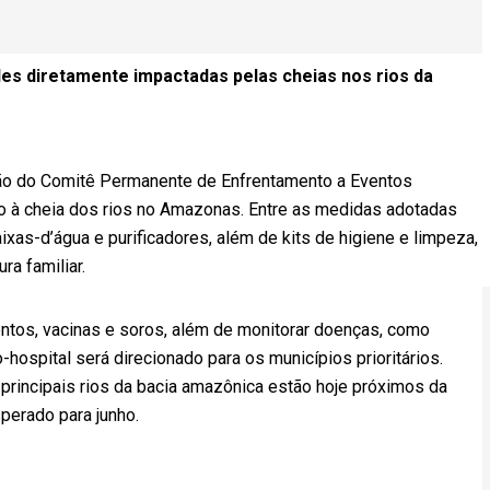
es diretamente impactadas pelas cheias nos rios da
ião do Comitê Permanente de Enfrentamento a Eventos
o à cheia dos rios no Amazonas. Entre as medidas adotadas
ixas-d’água e purificadores, além de kits de higiene e limpeza,
a familiar.
entos, vacinas e soros, além de monitorar doenças, como
-hospital será direcionado para os municípios prioritários.
principais rios da bacia amazônica estão hoje próximos da
perado para junho.