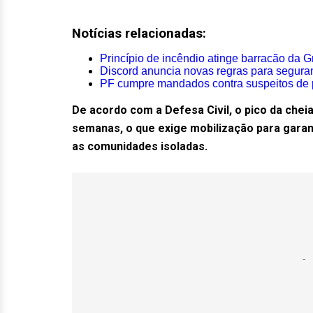
Notícias relacionadas:
Princípio de incêndio atinge barracão da G
Discord anuncia novas regras para segura
PF cumpre mandados contra suspeitos de p
De acordo com a Defesa Civil, o pico da che
semanas, o que exige mobilização para garant
as comunidades isoladas.