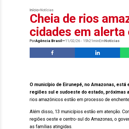
Início
>
Notícias
Cheia de rios ama
cidades em alerta
Por
Agência Brasil
11/02/26 - 15h21min
Em
Notícias
O município de Eirunepé, no Amazonas, está 
regiões sul e sudoeste do estado, próximas a
rios amazônicos estão em processo de enchente
Além disso, 13 municípios estão em atenção. Co
regiões oeste e centro-sul do Amazonas, o gover
as famílias atingidas.