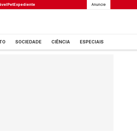
ável
Pet
Expediente
Anuncie
TO
SOCIEDADE
CIÊNCIA
ESPECIAIS