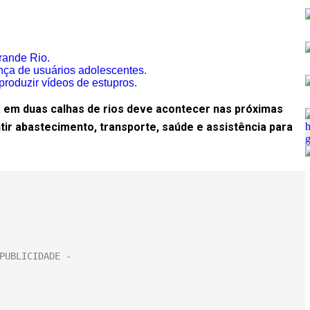
rande Rio.
nça de usuários adolescentes.
roduzir vídeos de estupros.
ia em duas calhas de rios deve acontecer nas próximas
ir abastecimento, transporte, saúde e assistência para