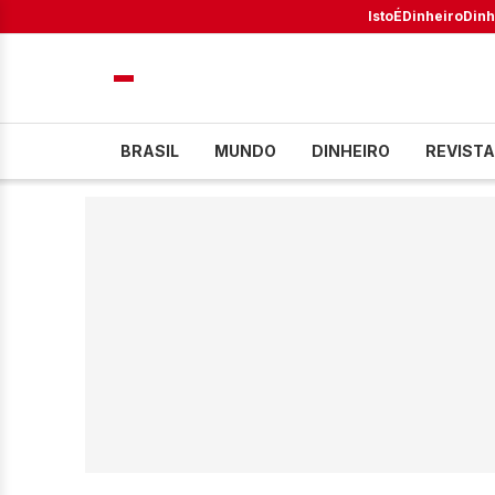
IstoÉ
Dinheiro
Dinh
BRASIL
MUNDO
DINHEIRO
REVISTA