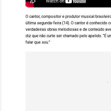
O cantor, compositor e produtor musical brasileir
última segunda-feira (14). O cantor é conhecido 
verdadeiras obras melodiosas e de conteúdo avelu
diz que não curte ser chamado pelo apelido. “É 
falar que sou.”