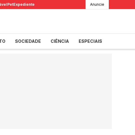
ável
Pet
Expediente
Anuncie
TO
SOCIEDADE
CIÊNCIA
ESPECIAIS