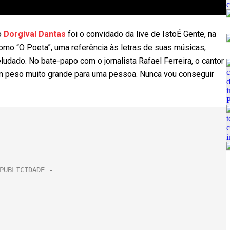
o
Dorgival Dantas
foi o convidado da live de IstoÉ Gente, na
como “O Poeta”, uma referência às letras de suas músicas,
dado. No bate-papo com o jornalista Rafael Ferreira, o cantor
um peso muito grande para uma pessoa. Nunca vou conseguir