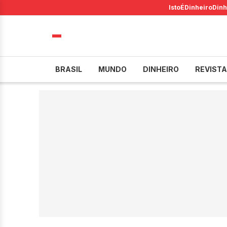
IstoÉ
Dinheiro
Dinh
BRASIL
MUNDO
DINHEIRO
REVISTA