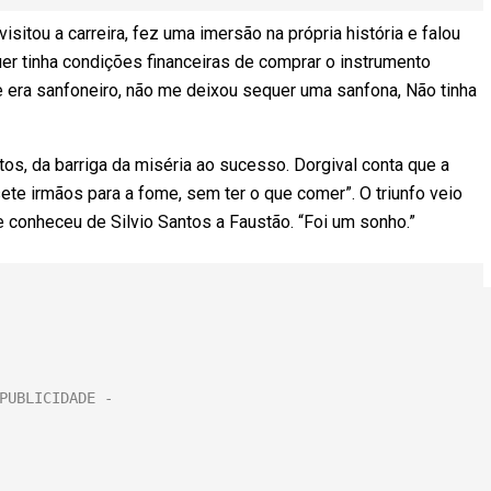
isitou a carreira, fez uma imersão na própria história e falou
uer tinha condições financeiras de comprar o instrumento
e era sanfoneiro, não me deixou sequer uma sanfona, Não tinha
tos, da barriga da miséria ao sucesso. Dorgival conta que a
ete irmãos para a fome, sem ter o que comer”. O triunfo veio
 conheceu de Silvio Santos a Faustão. “Foi um sonho.”