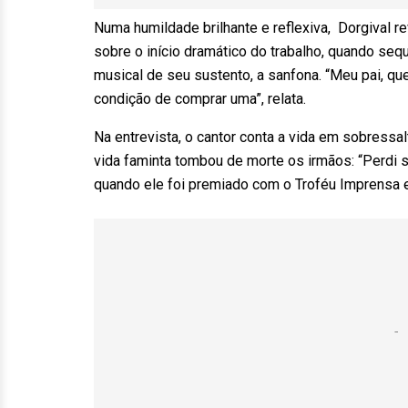
Numa humildade brilhante e reflexiva, Dorgival rev
sobre o início dramático do trabalho, quando seq
musical de seu sustento, a sanfona. “Meu pai, qu
condição de comprar uma”, relata.
Na entrevista, o cantor conta a vida em sobressal
vida faminta tombou de morte os irmãos: “Perdi s
quando ele foi premiado com o Troféu Imprensa e