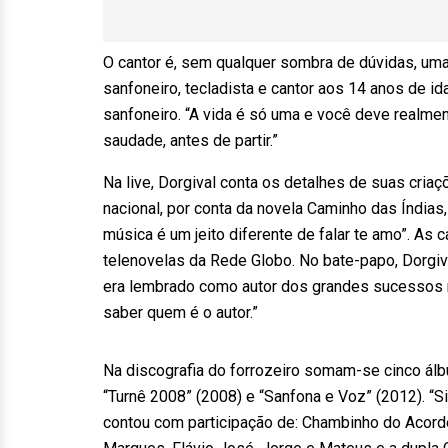
O cantor é, sem qualquer sombra de dúvidas, uma
sanfoneiro, tecladista e cantor aos 14 anos de id
sanfoneiro. “A vida é só uma e você deve realmen
saudade, antes de partir.”
Na live, Dorgival conta os detalhes de suas cri
nacional, por conta da novela Caminho das Índias,
música é um jeito diferente de falar te amo”. As 
telenovelas da Rede Globo. No bate-papo, Dorgiva
era lembrado como autor dos grandes sucessos m
saber quem é o autor.”
Na discografia do forrozeiro somam-se cinco álb
“Turnê 2008” (2008) e “Sanfona e Voz” (2012). “
contou com participação de: Chambinho do Acordeo