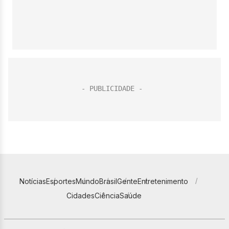
Notícias
Esportes
Mundo
Brasil
Gente
Entretenimento
Cidades
Ciência
Saúde