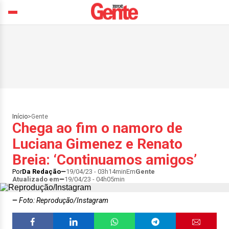
Início
>
Gente
Chega ao fim o namoro de
Luciana Gimenez e Renato
Breia: ‘Continuamos amigos’
Por
Da Redação
19/04/23 - 03h14min
Em
Gente
Atualizado em
19/04/23 - 04h05min
Foto: Reprodução/Instagram