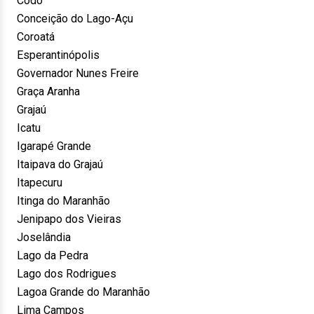
Codó
Conceição do Lago-Açu
Coroatá
Esperantinópolis
Governador Nunes Freire
Graça Aranha
Grajaú
Icatu
Igarapé Grande
Itaipava do Grajaú
Itapecuru
Itinga do Maranhão
Jenipapo dos Vieiras
Joselândia
Lago da Pedra
Lago dos Rodrigues
Lagoa Grande do Maranhão
Lima Campos