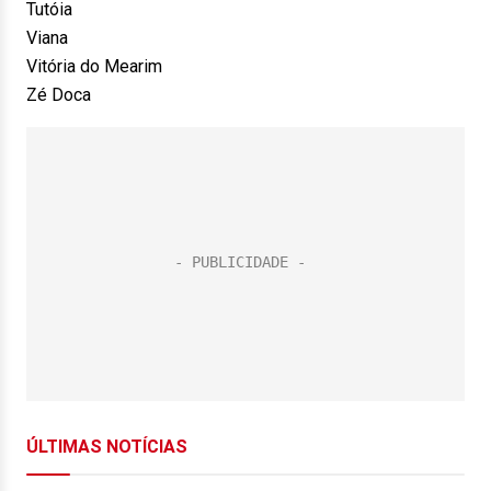
Tutóia
Viana
Vitória do Mearim
Zé Doca