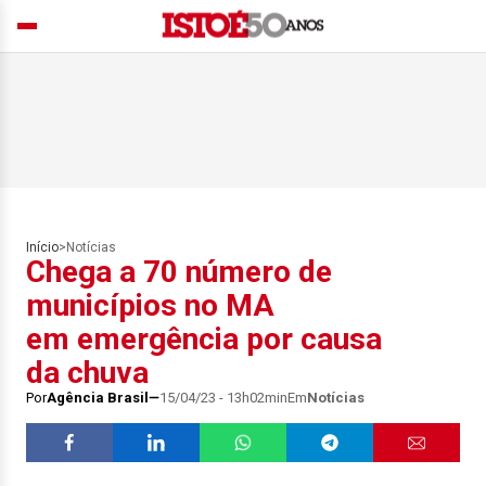
Início
>
Notícias
Chega a 70 número de
municípios no MA
em emergência por causa
da chuva
Por
Agência Brasil
15/04/23 - 13h02min
Em
Notícias