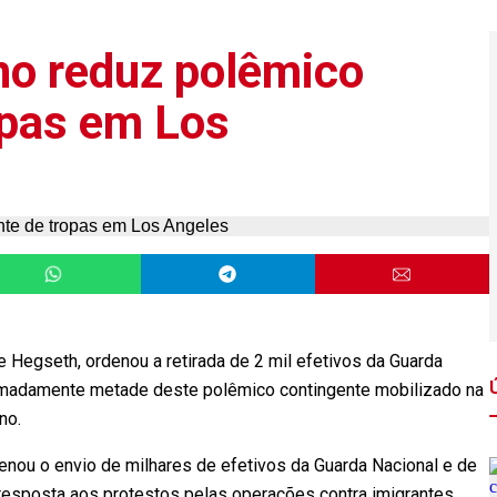
no reduz polêmico
opas em Los
 Hegseth, ordenou a retirada de 2 mil efetivos da Guarda
imadamente metade deste polêmico contingente mobilizado na
no.
nou o envio de milhares de efetivos da Guarda Nacional e de
resposta aos protestos pelas operações contra imigrantes