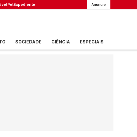
ável
Pet
Expediente
Anuncie
TO
SOCIEDADE
CIÊNCIA
ESPECIAIS