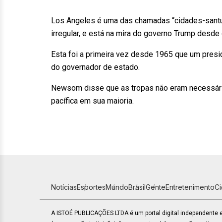
Los Angeles é uma das chamadas “cidades-santuá
irregular, e está na mira do governo Trump desde 
Esta foi a primeira vez desde 1965 que um presi
do governador de estado.
Newsom disse que as tropas não eram necessária
pacífica em sua maioria.
Notícias
Esportes
Mundo
Brasil
Gente
Entretenimento
C
A ISTOÉ PUBLICAÇÕES LTDA é um portal digital independente