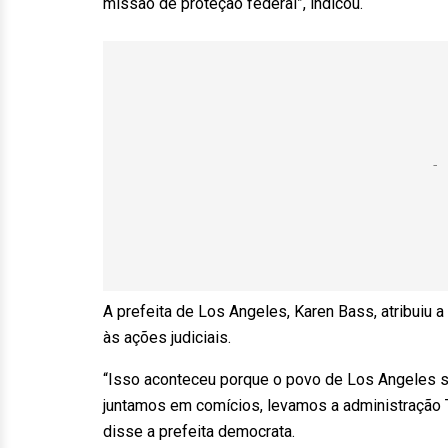
missão de proteção federal”, indicou.
A prefeita de Los Angeles, Karen Bass, atribuiu a 
às ações judiciais.
“Isso aconteceu porque o povo de Los Angeles s
juntamos em comícios, levamos a administração Tr
disse a prefeita democrata.