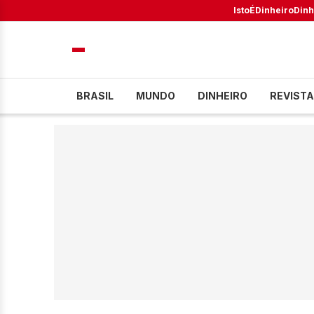
IstoÉ
Dinheiro
Dinh
BRASIL
MUNDO
DINHEIRO
REVISTA