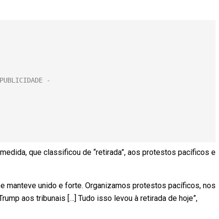
medida, que classificou de “retirada”, aos protestos pacíficos e
e manteve unido e forte. Organizamos protestos pacíficos, nos
ump aos tribunais […] Tudo isso levou à retirada de hoje”,