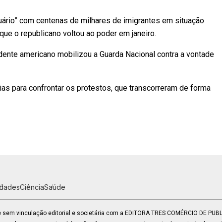
rio” com centenas de milhares de imigrantes em situação
que o republicano voltou ao poder em janeiro.
dente americano mobilizou a Guarda Nacional contra a vontade
s para confrontar os protestos, que transcorreram de forma
idades
Ciência
Saúde
 e sem vinculação editorial e societária com a EDITORA TRES COMÉRCIO DE PU