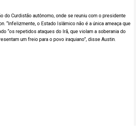
ão do Curdistão autônomo, onde se reuniu com o presidente
n. “Infelizmente, o Estado Islâmico não é a única ameaça que
ndo “os repetidos ataques do Irã, que violam a soberania do
resentam um freio para o povo iraquiano”, disse Austin.