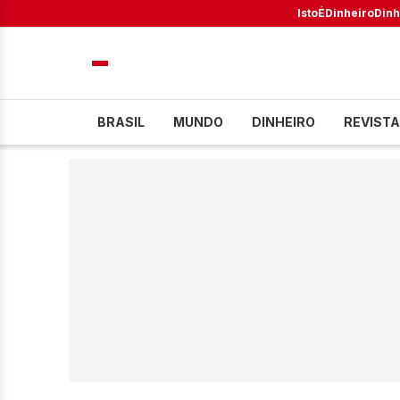
IstoÉ
Dinheiro
Dinh
BRASIL
MUNDO
DINHEIRO
REVISTA