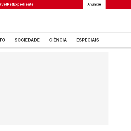
ável
Pet
Expediente
Anuncie
TO
SOCIEDADE
CIÊNCIA
ESPECIAIS