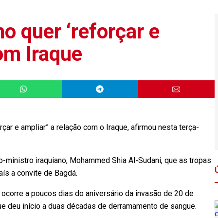
o quer ‘reforçar e
om Iraque
çar e ampliar” a relação com o Iraque, afirmou nesta terça-
o-ministro iraquiano, Mohammed Shia Al-Sudani, que as tropas
ís a convite de Bagdá.
, ocorre a poucos dias do aniversário da invasão de 20 de
ue deu início a duas décadas de derramamento de sangue.