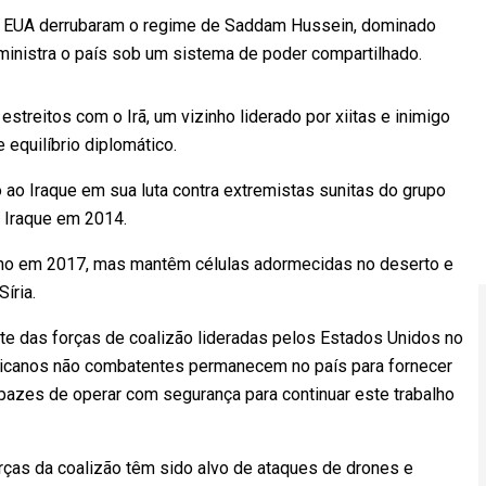
os EUA derrubaram o regime de Saddam Hussein, dominado
administra o país sob um sistema de poder compartilhado.
treitos com o Irã, um vizinho liderado por xiitas e inimigo
equilíbrio diplomático.
 ao Iraque em sua luta contra extremistas sunitas do grupo
o Iraque em 2014.
uiano em 2017, mas mantêm células adormecidas no deserto e
íria.
te das forças de coalizão lideradas pelos Estados Unidos no
ricanos não combatentes permanecem no país para fornecer
azes de operar com segurança para continuar este trabalho
ças da coalizão têm sido alvo de ataques de drones e