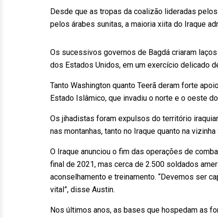
Desde que as tropas da coalizão lideradas pel
pelos árabes sunitas, a maioria xiita do Iraque 
Os sucessivos governos de Bagdá criaram laços es
dos Estados Unidos, em um exercício delicado de 
Tanto Washington quanto Teerã deram forte apoio
Estado Islâmico, que invadiu o norte e o oeste d
Os jihadistas foram expulsos do território iraq
nas montanhas, tanto no Iraque quanto na vizinha S
O Iraque anunciou o fim das operações de comba
final de 2021, mas cerca de 2.500 soldados ame
aconselhamento e treinamento. “Devemos ser cap
vital”, disse Austin.
Nos últimos anos, as bases que hospedam as for