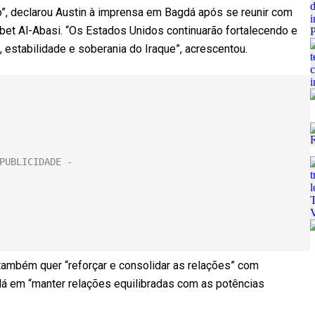
o”, declarou Austin à imprensa em Bagdá após se reunir com
bet Al-Abasi. “Os Estados Unidos continuarão fortalecendo e
estabilidade e soberania do Iraque”, acrescentou.
 também quer “reforçar e consolidar as relações” com
 em “manter relações equilibradas com as potências