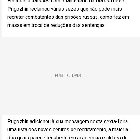
Em meio a tensões com o Ministério da Defesa russo,
Prigozhin reclamou várias vezes que não pode mais
recrutar combatentes das prisões russas, como fez em
massa em troca de reduções das sentenças.
Prigozhin adicionou à sua mensagem nesta sexta-feira
uma lista dos novos centros de recrutamento, a maioria
dos quais parece ter aberto em academias e clubes de