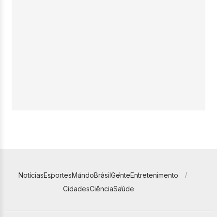
Notícias
Esportes
Mundo
Brasil
Gente
Entretenimento
Cidades
Ciência
Saúde