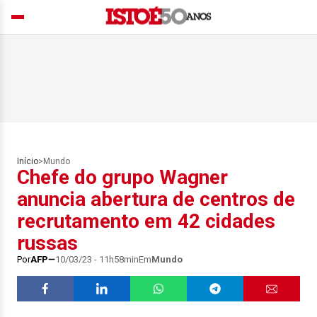
Início
>
Mundo
Chefe do grupo Wagner
anuncia abertura de centros de
recrutamento em 42 cidades
russas
Por
AFP
10/03/23 - 11h58min
Em
Mundo