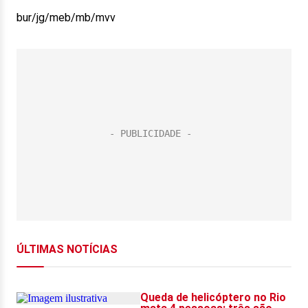
bur/jg/meb/mb/mvv