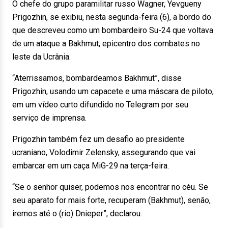
O chefe do grupo paramilitar russo Wagner, Yevgueny
Prigozhin, se exibiu, nesta segunda-feira (6), a bordo do
que descreveu como um bombardeiro Su-24 que voltava
de um ataque a Bakhmut, epicentro dos combates no
leste da Ucrânia.
“Aterrissamos, bombardeamos Bakhmut”, disse
Prigozhin, usando um capacete e uma máscara de piloto,
em um vídeo curto difundido no Telegram por seu
serviço de imprensa.
Prigozhin também fez um desafio ao presidente
ucraniano, Volodimir Zelensky, assegurando que vai
embarcar em um caça MiG-29 na terça-feira.
“Se o senhor quiser, podemos nos encontrar no céu. Se
seu aparato for mais forte, recuperam (Bakhmut), senão,
iremos até o (rio) Dnieper”, declarou.