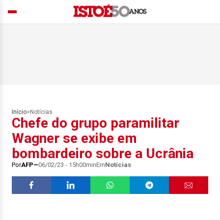
Início
>
Notícias
Chefe do grupo paramilitar
Wagner se exibe em
bombardeiro sobre a Ucrânia
Por
AFP
06/02/23 - 15h00min
Em
Notícias