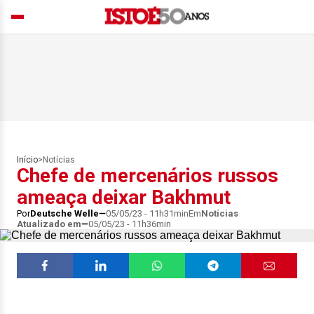
Início
>
Notícias
Chefe de mercenários russos
ameaça deixar Bakhmut
Por
Deutsche Welle
05/05/23 - 11h31min
Em
Notícias
Atualizado em
05/05/23 - 11h36min