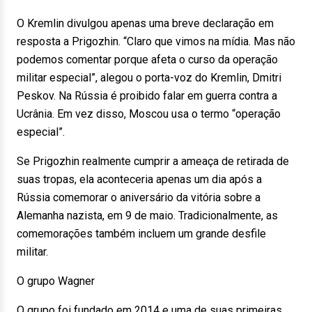
O Kremlin divulgou apenas uma breve declaração em
resposta a Prigozhin. “Claro que vimos na mídia. Mas não
podemos comentar porque afeta o curso da operação
militar especial”, alegou o porta-voz do Kremlin, Dmitri
Peskov. Na Rússia é proibido falar em guerra contra a
Ucrânia. Em vez disso, Moscou usa o termo “operação
especial”.
Se Prigozhin realmente cumprir a ameaça de retirada de
suas tropas, ela aconteceria apenas um dia após a
Rússia comemorar o aniversário da vitória sobre a
Alemanha nazista, em 9 de maio. Tradicionalmente, as
comemorações também incluem um grande desfile
militar.
O grupo Wagner
O grupo foi fundado em 2014 e uma de suas primeiras