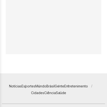
Notícias
Esportes
Mundo
Brasil
Gente
Entretenimento
Cidades
Ciência
Saúde