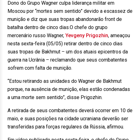
Dono do Grupo Wagner culpa liderança militar em
Moscou por “mortes sem sentido” devido a escassez de
munição e diz que suas tropas abandonarão front de
batalha dentro de cinco dias.O chefe do grupo
mercenário russo Wagner,
Yevgeny Prigozhin
, ameaçou
nesta sexta-feira (05/05) retirar dentro de cinco dias
suas tropas de Bakhmut – um dos atuais epicentros da
guerra na Ucrânia – reclamando que seus combatentes
sofrem com falta de munição.
“Estou retirando as unidades do Wagner de Bakhmut
porque, na ausência de munição, elas estão condenadas
a uma morte sem sentido”, disse Prigozhin.
A retirada de seus combatentes deverá ocorrer em 10 de
maio, e suas posições na cidade ucraniana deverão ser
transferidas para forças regulares da Rússia, afirmou.
Em vídeo publicado nesta sexta-feira, o chefe do Grupo