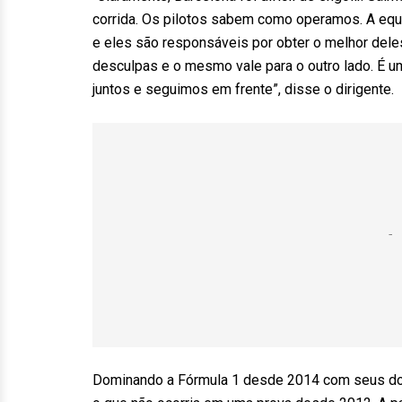
corrida. Os pilotos sabem como operamos. A equi
e eles são responsáveis por obter o melhor dele
desculpas e o mesmo vale para o outro lado. É u
juntos e seguimos em frente”, disse o dirigente.
Dominando a Fórmula 1 desde 2014 com seus doi