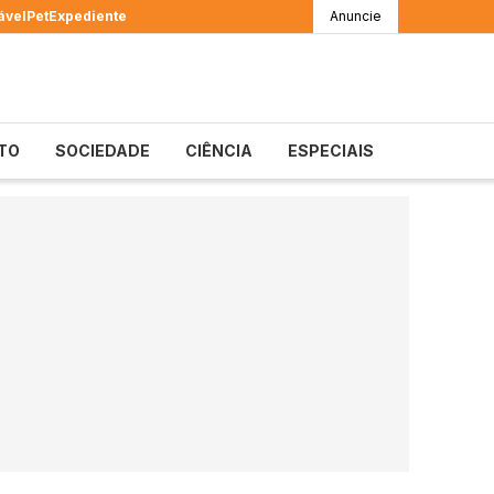
ável
Pet
Expediente
Anuncie
TO
SOCIEDADE
CIÊNCIA
ESPECIAIS