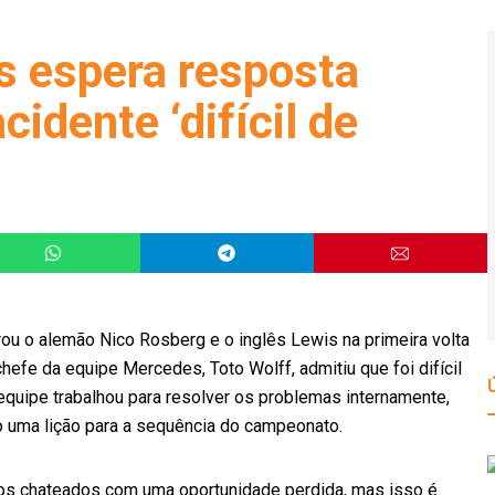
s espera resposta
dente ‘difícil de
ou o alemão Nico Rosberg e o inglês Lewis na primeira volta
chefe da equipe Mercedes, Toto Wolff, admitiu que foi difícil
equipe trabalhou para resolver os problemas internamente,
 uma lição para a sequência do campeonato.
aímos chateados com uma oportunidade perdida, mas isso é