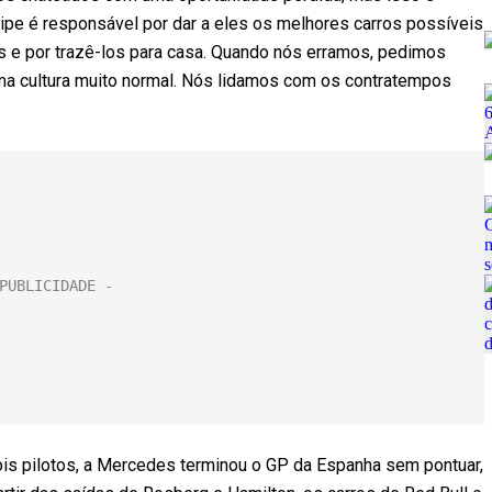
pe é responsável por dar a eles os melhores carros possíveis
s e por trazê-los para casa. Quando nós erramos, pedimos
ma cultura muito normal. Nós lidamos com os contratempos
s pilotos, a Mercedes terminou o GP da Espanha sem pontuar,