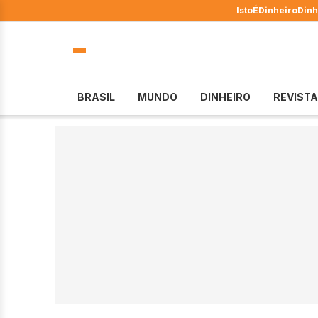
IstoÉ
Dinheiro
Dinh
BRASIL
MUNDO
DINHEIRO
REVISTA