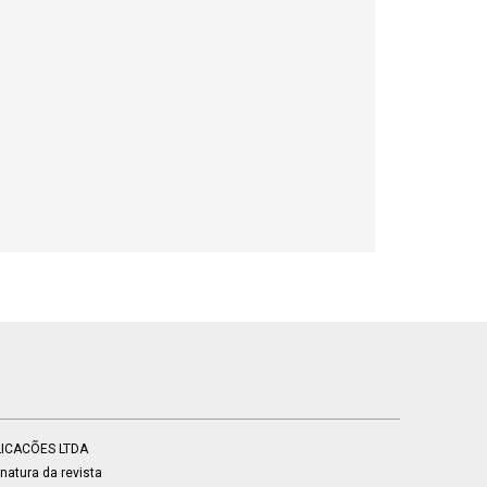
BLICACÕES LTDA
atura da revista