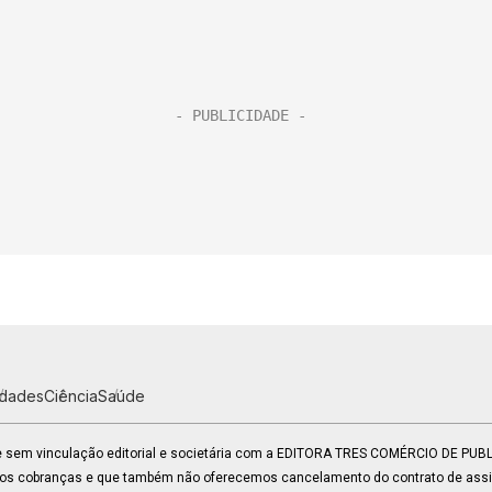
idades
Ciência
Saúde
 e sem vinculação editorial e societária com a EDITORA TRES COMÉRCIO DE PU
mos cobranças e que também não oferecemos cancelamento do contrato de assin