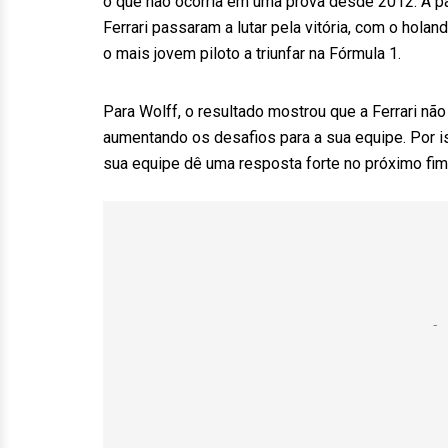
o que não ocorria em uma prova desde 2012. A pa
Ferrari passaram a lutar pela vitória, com o hola
o mais jovem piloto a triunfar na Fórmula 1.
Para Wolff, o resultado mostrou que a Ferrari n
aumentando os desafios para a sua equipe. Por i
sua equipe dê uma resposta forte no próximo fi