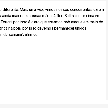
o diferente. Mais uma vez, vimos nossos concorrentes darem
a ainda maior em nossas mãos. A Red Bull saiu por cima em
Ferrari, por isso é claro que estamos sob ataque em mais de
r cair a bola, por isso devemos permanecer unidos,
m de semana”, afirmou.