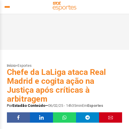
Início
>
Esportes
Chefe da LaLiga ataca Real
Madrid e cogita ação na
Justiça após críticas à
arbitragem
Por
Estadão Conteúdo
06/02/25 - 14h35min
Em
Esportes