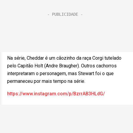
Na série, Cheddar é um cãozinho da raça Corgi tutelado
pelo Capitão Holt (Andre Braugher). Outros cachorros
interpretaram o personagem, mas Stewart foi o que
permaneceu por mais tempo na série.
https://www.instagram.com/p/BzrrAB3HLdG/