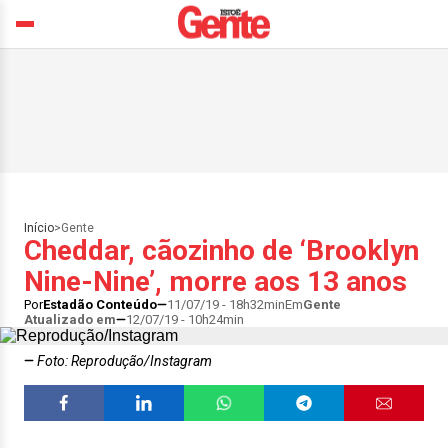
Início
>
Gente
Cheddar, cãozinho de ‘Brooklyn
Nine-Nine’, morre aos 13 anos
Por
Estadão Conteúdo
11/07/19 - 18h32min
Em
Gente
Atualizado em
12/07/19 - 10h24min
Foto: Reprodução/Instagram