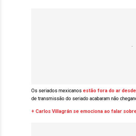
Os seriados mexicanos
estão fora do ar desd
de transmissão do seriado acabaram não chegand
+ Carlos Villagrán se emociona ao falar sobr