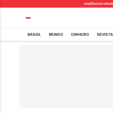
IstoÉ
Dinheiro
Dinh
BRASIL
MUNDO
DINHEIRO
REVISTA