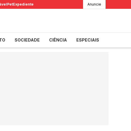
ável
Pet
Expediente
Anuncie
TO
SOCIEDADE
CIÊNCIA
ESPECIAIS