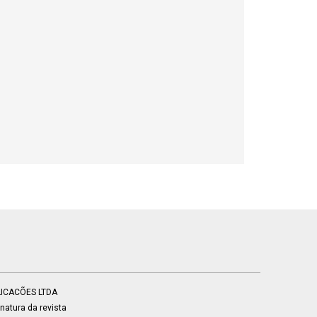
BLICACÕES LTDA
atura da revista