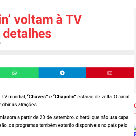
in’ voltam à TV
 detalhes
e
 TV mundial, “
Chaves”
e “
Chapolin”
estarão de volta. O canal
xibir as atrações.
issora a partir de 23 de setembro, o herói que não usa capa
visão, os programas também estarão disponíveis no país pelo