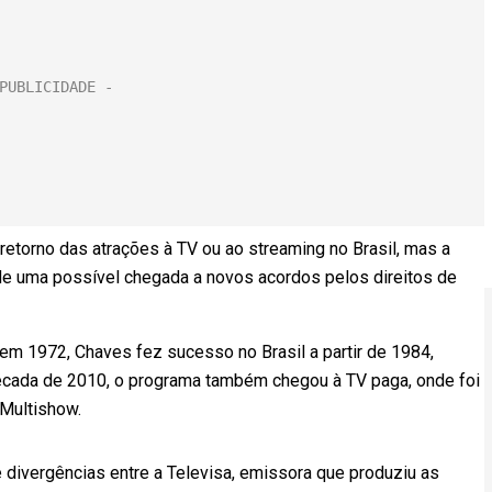
retorno das atrações à TV ou ao streaming no Brasil, mas a
de uma possível chegada a novos acordos pelos direitos de
em 1972, Chaves fez sucesso no Brasil a partir de 1984,
écada de 2010, o programa também chegou à TV paga, onde foi
Multishow.
 divergências entre a Televisa, emissora que produziu as