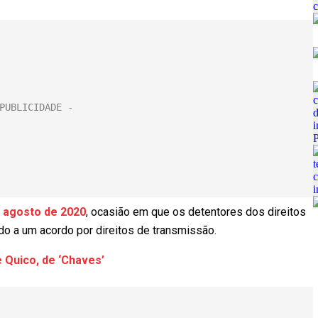
e agosto de 2020
, ocasião em que os detentores dos direitos
o a um acordo por direitos de transmissão.
e Quico, de ‘Chaves’