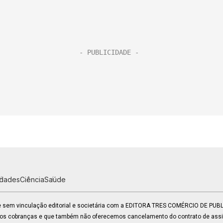
idades
Ciência
Saúde
 e sem vinculação editorial e societária com a EDITORA TRES COMÉRCIO DE PU
mos cobranças e que também não oferecemos cancelamento do contrato de assin