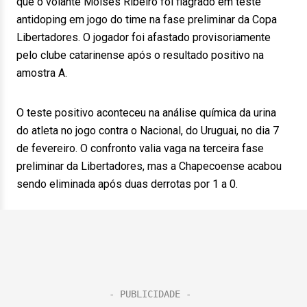
que o volante Moisés Ribeiro foi flagrado em teste
antidoping em jogo do time na fase preliminar da Copa
Libertadores. O jogador foi afastado provisoriamente
pelo clube catarinense após o resultado positivo na
amostra A.
O teste positivo aconteceu na análise química da urina
do atleta no jogo contra o Nacional, do Uruguai, no dia 7
de fevereiro. O confronto valia vaga na terceira fase
preliminar da Libertadores, mas a Chapecoense acabou
sendo eliminada após duas derrotas por 1 a 0.