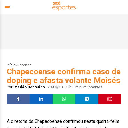
Início
>
Esportes
Chapecoense confirma caso de
doping e afasta volante Moisés
Por
Estadão Conteúdo
28/03/18 - 11h50min
Em
Esportes
A diretoria da Chapecoense confirmou nesta quarta-feira