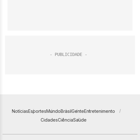
Notícias
Esportes
Mundo
Brasil
Gente
Entretenimento
Cidades
Ciência
Saúde