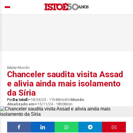
Início
>
Mundo
Chanceler saudita visita Assad
e alivia ainda mais isolamento
da Síria
Por
Da IstoÉ
18/04/23 - 11h48min
Em
Mundo
Atualizado em
15/11/24 - 18h08min