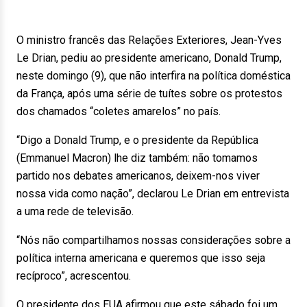
O ministro francês das Relações Exteriores, Jean-Yves
Le Drian, pediu ao presidente americano, Donald Trump,
neste domingo (9), que não interfira na política doméstica
da França, após uma série de tuítes sobre os protestos
dos chamados “coletes amarelos” no país.
“Digo a Donald Trump, e o presidente da República
(Emmanuel Macron) lhe diz também: não tomamos
partido nos debates americanos, deixem-nos viver
nossa vida como nação”, declarou Le Drian em entrevista
a uma rede de televisão.
“Nós não compartilhamos nossas considerações sobre a
política interna americana e queremos que isso seja
recíproco”, acrescentou.
O presidente dos EUA afirmou que este sábado foi um