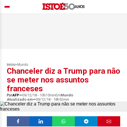
Início
>
Mundo
Chanceler diz a Trump para não
se meter nos assuntos
franceses
Por
AFP
09/12/18 - 10h15min
Em
Mundo
Atualizado em
09/12/18 - 18h52min