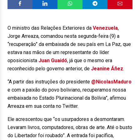
O ministro das Relações Exteriores da
Venezuela
,
Jorge Arreaza, comandou nesta segunda-feira (9) a
“recuperação” da embaixada de seu país em La Paz, que
estava nas mãos de um representante do líder
oposicionista
Juan Guaidó
, já que o mesmo era
reconhecido pelo governo anterior, de
Jeanine Áñez
.
“A partir das instruções do presidente
@NicolasMaduro
e com a paixão do povo boliviano, recuperamos nossa
embaixada no Estado Plurinacional da Bolívia”, afirmou
Arreaza em sua conta no Twitter.
Ele acrescentou que “os usurpadores a desmontaram.
Levaram livros, computadores, obras de arte. Até o busto
do Libertador foi roubado”. A entrada foi pacífica,