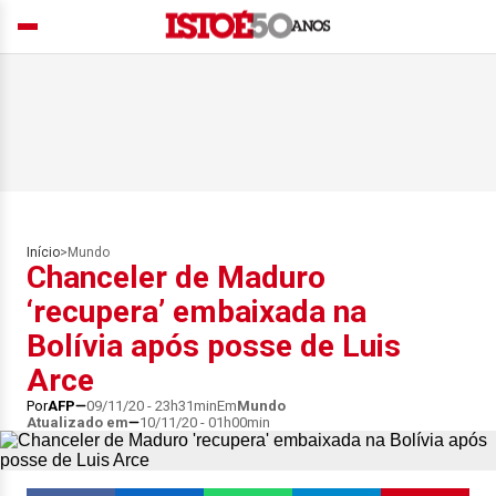
Início
>
Mundo
Chanceler de Maduro
‘recupera’ embaixada na
Bolívia após posse de Luis
Arce
Por
AFP
09/11/20 - 23h31min
Em
Mundo
Atualizado em
10/11/20 - 01h00min