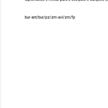
bur-ant/bur/pz/zm-avl/zm/fp