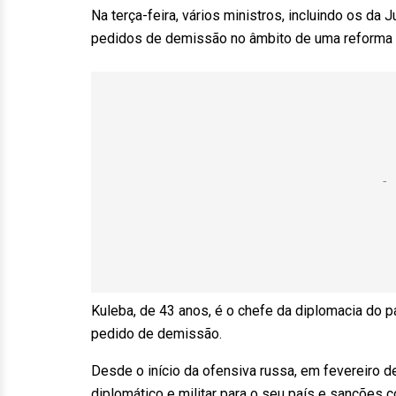
Na terça-feira, vários ministros, incluindo os d
pedidos de demissão no âmbito de uma reforma do
Kuleba, de 43 anos, é o chefe da diplomacia do p
pedido de demissão.
Desde o início da ofensiva russa, em fevereiro d
diplomático e militar para o seu país e sanções 