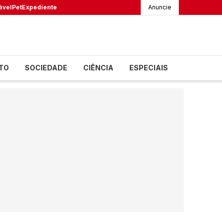
ável
Pet
Expediente
Anuncie
TO
SOCIEDADE
CIÊNCIA
ESPECIAIS