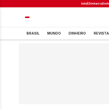
IstoÉ
Dinheiro
Dinh
BRASIL
MUNDO
DINHEIRO
REVISTA