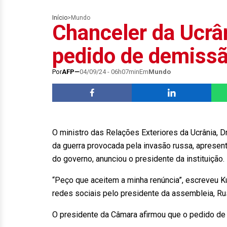
Início
>
Mundo
Chanceler da Ucrâ
pedido de demiss
Por
AFP
04/09/24 - 06h07min
Em
Mundo
O ministro das Relações Exteriores da Ucrânia, D
da guerra provocada pela invasão russa, apres
do governo, anunciou o presidente da instituição.
“Peço que aceitem a minha renúncia”, escreveu K
redes sociais pelo presidente da assembleia, Ru
O presidente da Câmara afirmou que o pedido de