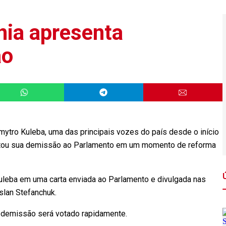
nia apresenta
ão
mytro Kuleba, uma das principais vozes do país desde o início
entou sua demissão ao Parlamento em um momento de reforma
uleba em uma carta enviada ao Parlamento e divulgada nas
slan Stefanchuk.
 demissão será votado rapidamente.