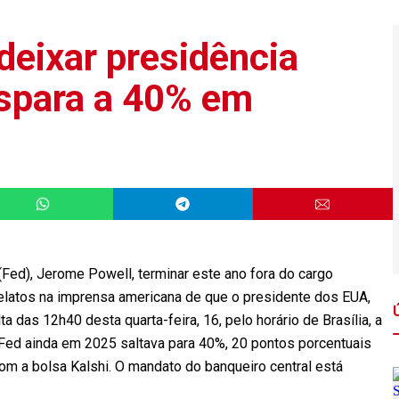
deixar presidência
ispara a 40% em
Fed), Jerome Powell, terminar este ano fora do cargo
elatos na imprensa americana de que o presidente dos EUA,
a das 12h40 desta quarta-feira, 16, pelo horário de Brasília, a
 Fed ainda em 2025 saltava para 40%, 20 pontos porcentuais
com a bolsa Kalshi. O mandato do banqueiro central está