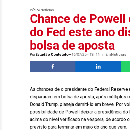
Início
>
Notícias
Chance de Powell 
do Fed este ano d
bolsa de aposta
Por
Estadão Conteúdo
16/07/25 - 13h11min
Em
Notícias
As chances de o presidente do Federal Reserve (
dispararam em bolsa de aposta, após múltiplos r
Donald Trump, planeja demiti-lo em breve. Por volt
possibilidade de Powell deixar a presidência do
acima do nível verificado na véspera, de acordo 
previsto para terminar em maio do ano que vem.