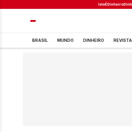
IstoÉ
Dinheiro
Dinh
BRASIL
MUNDO
DINHEIRO
REVISTA