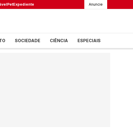
ável
Pet
Expediente
Anuncie
TO
SOCIEDADE
CIÊNCIA
ESPECIAIS