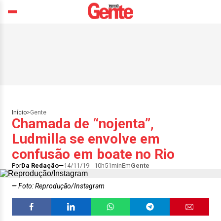
Início
>
Gente
Chamada de “nojenta”,
Ludmilla se envolve em
confusão em boate no Rio
Por
Da Redação
14/11/19 - 10h51min
Em
Gente
Foto: Reprodução/Instagram