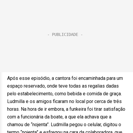
Após esse episódio, a cantora foi encaminhada para um
espaço reservado, onde teve todas as regalias dadas
pelo estabelecimento, como bebida e comida de graça.
Ludmilla e os amigos ficaram no local por cerca de três
horas. Na hora de ir embora, a funkeira foi tirar satisfação
com a funcionária da boate, a que ela achava que a
chamou de “nojenta”. Ludmilla pegou o celular, digitou o
termo “nojenta” e esfregou na cara da colaboradora, que