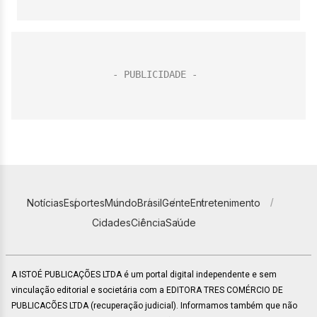
Notícias
Esportes
Mundo
Brasil
Gente
Entretenimento
Cidades
Ciência
Saúde
A ISTOÉ PUBLICAÇÕES LTDA é um portal digital independente e sem
vinculação editorial e societária com a EDITORA TRES COMÉRCIO DE
PUBLICACÕES LTDA (recuperação judicial). Informamos também que não