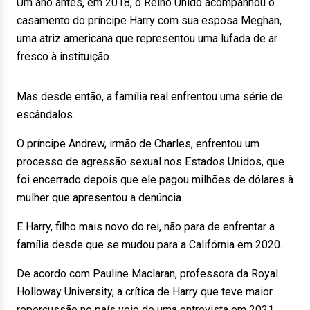
Um ano antes, em 2018, o Reino Unido acompanhou o
casamento do príncipe Harry com sua esposa Meghan,
uma atriz americana que representou uma lufada de ar
fresco à instituição.
Mas desde então, a família real enfrentou uma série de
escândalos.
O príncipe Andrew, irmão de Charles, enfrentou um
processo de agressão sexual nos Estados Unidos, que
foi encerrado depois que ele pagou milhões de dólares à
mulher que apresentou a denúncia.
E Harry, filho mais novo do rei, não para de enfrentar a
família desde que se mudou para a Califórnia em 2020.
De acordo com Pauline Maclaran, professora da Royal
Holloway University, a crítica de Harry que teve maior
repercussão no país veio de uma entrevista em 2021,