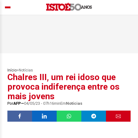
Início
>
Notícias
Chalres III, um rei idoso que
provoca indiferença entre os
mais jovens
Por
AFP
04/05/23 - 07h16min
Em
Notícias