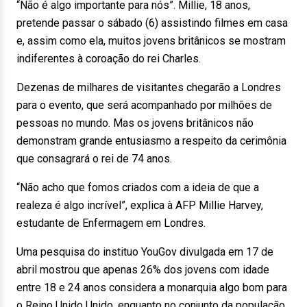
“Não é algo importante para nós”. Millie, 18 anos,
pretende passar o sábado (6) assistindo filmes em casa
e, assim como ela, muitos jovens britânicos se mostram
indiferentes à coroação do rei Charles.
Dezenas de milhares de visitantes chegarão a Londres
para o evento, que será acompanhado por milhões de
pessoas no mundo. Mas os jovens britânicos não
demonstram grande entusiasmo a respeito da cerimônia
que consagrará o rei de 74 anos.
“Não acho que fomos criados com a ideia de que a
realeza é algo incrível”, explica à AFP Millie Harvey,
estudante de Enfermagem em Londres.
Uma pesquisa do instituo YouGov divulgada em 17 de
abril mostrou que apenas 26% dos jovens com idade
entre 18 e 24 anos considera a monarquia algo bom para
o Reino Unido Unido, enquanto no conjunto da população