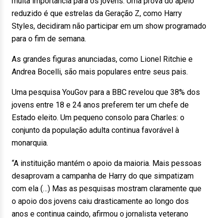
muita importância para os jovens. Uma prova do apelo
reduzido é que estrelas da Geração Z, como Harry
Styles, decidiram não participar em um show programado
para o fim de semana.
As grandes figuras anunciadas, como Lionel Ritchie e
Andrea Bocelli, são mais populares entre seus pais.
Uma pesquisa YouGov para a BBC revelou que 38% dos
jovens entre 18 e 24 anos preferem ter um chefe de
Estado eleito. Um pequeno consolo para Charles: o
conjunto da população adulta continua favorável à
monarquia.
“A instituição mantém o apoio da maioria. Mais pessoas
desaprovam a campanha de Harry do que simpatizam
com ela (…) Mas as pesquisas mostram claramente que
o apoio dos jovens caiu drasticamente ao longo dos
anos e continua caindo, afirmou o jornalista veterano