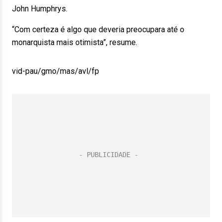
John Humphrys.
“Com certeza é algo que deveria preocupara até o
monarquista mais otimista”, resume.
vid-pau/gmo/mas/avl/fp