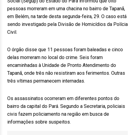
Social (Segup) do Estado do Pará informou que oito
pessoas morreram em uma chacina no bairro de Tapanã,
em Belém, na tarde desta segunda-feira, 29. O caso está
sendo investigado pela Divisão de Homicídios da Polícia
Civil.
O órgão disse que 11 pessoas foram baleadas e cinco
delas morreram no local do crime. Seis foram
encaminhadas à Unidade de Pronto Atendimento do
Tapanã, onde três não resistiram aos ferimentos. Outras
três vítimas permanecem internadas.
Os assassinatos ocorreram em diferentes pontos do
bairro da capital do Pará. Segundo a Secretaria, policiais
civis fazem policiamento na região em busca de
informações sobre suspeitos.