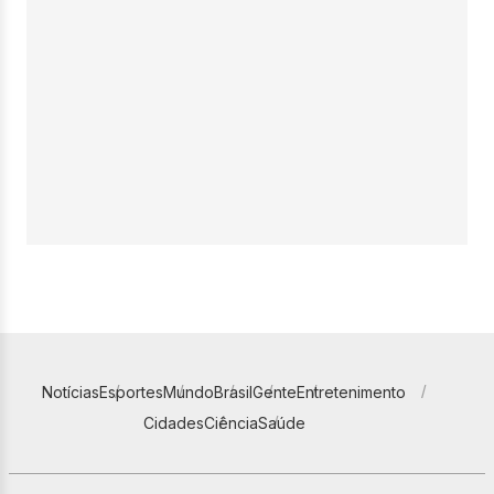
Notícias
Esportes
Mundo
Brasil
Gente
Entretenimento
Cidades
Ciência
Saúde