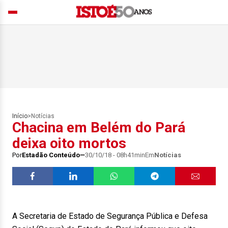
Início
>
Notícias
Chacina em Belém do Pará
deixa oito mortos
Por
Estadão Conteúdo
30/10/18 - 08h41min
Em
Notícias
A Secretaria de Estado de Segurança Pública e Defesa