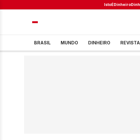
IstoÉ
Dinheiro
Dinh
BRASIL
MUNDO
DINHEIRO
REVISTA