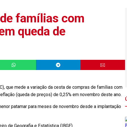
de famílias com
tem queda de
C), que mede a variação da cesta de compras de famílias com
 deflação (queda de preços) de 0,25% em novembro deste ano.
 menor patamar para meses de novembro desde a implantação
eiro de Geografia e Estatística (IBGE).