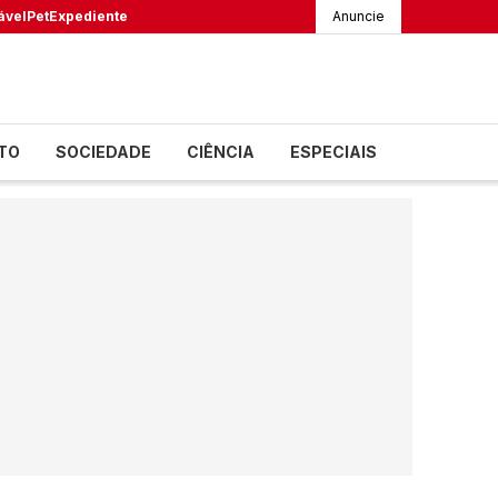
ável
Pet
Expediente
Anuncie
TO
SOCIEDADE
CIÊNCIA
ESPECIAIS