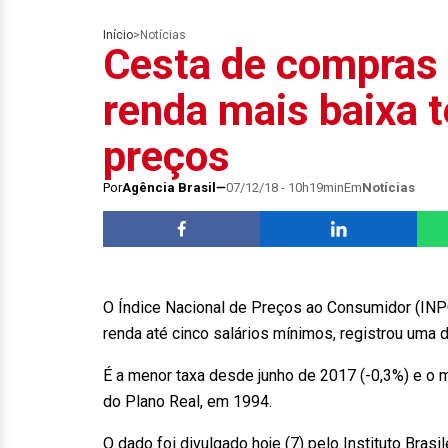
Início
>
Notícias
Cesta de compras 
renda mais baixa 
preços
Por
Agência Brasil
07/12/18 - 10h19min
Em
Notícias
O Índice Nacional de Preços ao Consumidor (INP
renda até cinco salários mínimos, registrou uma
É a menor taxa desde junho de 2017 (-0,3%) e o
do Plano Real, em 1994.
O dado foi divulgado hoje (7) pelo Instituto Brasil