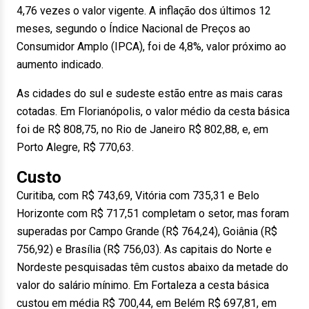
4,76 vezes o valor vigente. A inflação dos últimos 12
meses, segundo o Índice Nacional de Preços ao
Consumidor Amplo (IPCA), foi de 4,8%, valor próximo ao
aumento indicado.
As cidades do sul e sudeste estão entre as mais caras
cotadas. Em Florianópolis, o valor médio da cesta básica
foi de R$ 808,75, no Rio de Janeiro R$ 802,88, e, em
Porto Alegre, R$ 770,63.
Custo
Curitiba, com R$ 743,69, Vitória com 735,31 e Belo
Horizonte com R$ 717,51 completam o setor, mas foram
superadas por Campo Grande (R$ 764,24), Goiânia (R$
756,92) e Brasília (R$ 756,03). As capitais do Norte e
Nordeste pesquisadas têm custos abaixo da metade do
valor do salário mínimo. Em Fortaleza a cesta básica
custou em média R$ 700,44, em Belém R$ 697,81, em