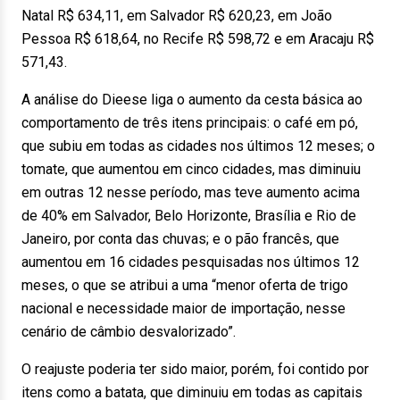
Natal R$ 634,11, em Salvador R$ 620,23, em João
Pessoa R$ 618,64, no Recife R$ 598,72 e em Aracaju R$
571,43.
A análise do Dieese liga o aumento da cesta básica ao
comportamento de três itens principais: o café em pó,
que subiu em todas as cidades nos últimos 12 meses; o
tomate, que aumentou em cinco cidades, mas diminuiu
em outras 12 nesse período, mas teve aumento acima
de 40% em Salvador, Belo Horizonte, Brasília e Rio de
Janeiro, por conta das chuvas; e o pão francês, que
aumentou em 16 cidades pesquisadas nos últimos 12
meses, o que se atribui a uma “menor oferta de trigo
nacional e necessidade maior de importação, nesse
cenário de câmbio desvalorizado”.
O reajuste poderia ter sido maior, porém, foi contido por
itens como a batata, que diminuiu em todas as capitais