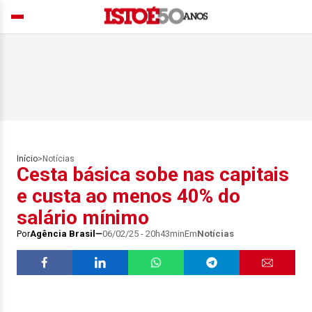
Início
>
Notícias
Cesta básica sobe nas capitais
e custa ao menos 40% do
salário mínimo
Por
Agência Brasil
06/02/25 - 20h43min
Em
Notícias