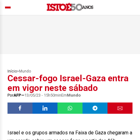
Início
>
Mundo
Cessar-fogo Israel-Gaza entra
em vigor neste sábado
Por
AFP
13/05/23 - 15h50min
Em
Mundo
Israel e os grupos armados na Faixa de Gaza chegaram a