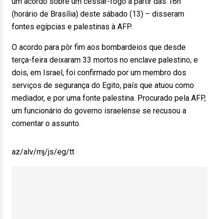
um acordo sobre um cessar-fogo a partir das 16h
(horário de Brasília) deste sábado (13) – disseram
fontes egípcias e palestinas à AFP.
O acordo para pôr fim aos bombardeios que desde
terça-feira deixaram 33 mortos no enclave palestino, e
dois, em Israel, foi confirmado por um membro dos
serviços de segurança do Egito, país que atuou como
mediador, e por uma fonte palestina. Procurado pela AFP,
um funcionário do governo israelense se recusou a
comentar o assunto.
az/alv/mj/js/eg/tt