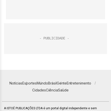
Notícias
Esportes
Mundo
Brasil
Gente
Entretenimento
Cidades
Ciência
Saúde
A ISTOÉ PUBLICAÇÕES LTDA é um portal digital independente e sem