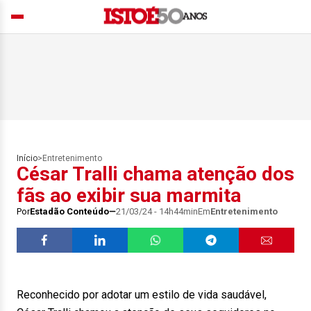
Início
>
Entretenimento
César Tralli chama atenção dos
fãs ao exibir sua marmita
Por
Estadão Conteúdo
21/03/24 - 14h44min
Em
Entretenimento
Reconhecido por adotar um estilo de vida saudável,