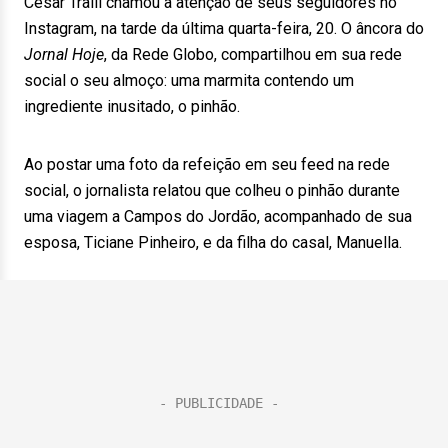
César Tralli chamou a atenção de seus seguidores no
Instagram, na tarde da última quarta-feira, 20. O âncora do
Jornal Hoje
, da Rede Globo, compartilhou em sua rede
social o seu almoço: uma marmita contendo um
ingrediente inusitado, o pinhão.
Ao postar uma foto da refeição em seu feed na rede
social, o jornalista relatou que colheu o pinhão durante
uma viagem a Campos do Jordão, acompanhado de sua
esposa, Ticiane Pinheiro, e da filha do casal, Manuella.