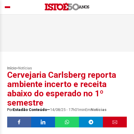
Início
>
Notícias
Cervejaria Carlsberg reporta
ambiente incerto e receita
abaixo do esperado no 1º
semestre
Por
Estadão Conteúdo
14/08/25 - 17h01min
Em
Notícias