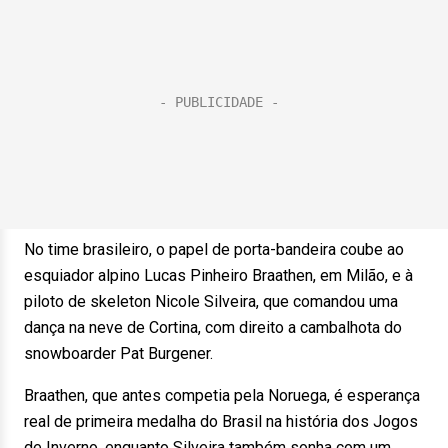
No time brasileiro, o papel de porta-bandeira coube ao
esquiador alpino Lucas Pinheiro Braathen, em Milão, e à
piloto de skeleton Nicole Silveira, que comandou uma
dança na neve de Cortina, com direito a cambalhota do
snowboarder Pat Burgener.
Braathen, que antes competia pela Noruega, é esperança
real de primeira medalha do Brasil na história dos Jogos
de Inverno, enquanto Silveira também sonha com um