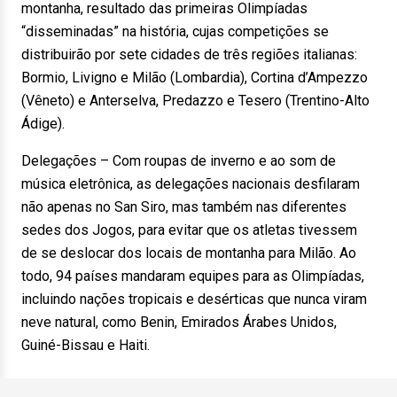
montanha, resultado das primeiras Olimpíadas
“disseminadas” na história, cujas competições se
distribuirão por sete cidades de três regiões italianas:
Bormio, Livigno e Milão (Lombardia), Cortina d’Ampezzo
(Vêneto) e Anterselva, Predazzo e Tesero (Trentino-Alto
Ádige).
Delegações – Com roupas de inverno e ao som de
música eletrônica, as delegações nacionais desfilaram
não apenas no San Siro, mas também nas diferentes
sedes dos Jogos, para evitar que os atletas tivessem
de se deslocar dos locais de montanha para Milão. Ao
todo, 94 países mandaram equipes para as Olimpíadas,
incluindo nações tropicais e desérticas que nunca viram
neve natural, como Benin, Emirados Árabes Unidos,
Guiné-Bissau e Haiti.