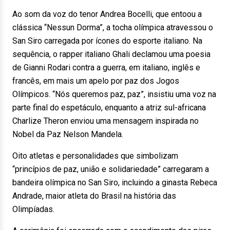
Ao som da voz do tenor Andrea Bocelli, que entoou a
clássica “Nessun Dorma”, a tocha olímpica atravessou o
San Siro carregada por ícones do esporte italiano. Na
sequência, o rapper italiano Ghali declamou uma poesia
de Gianni Rodari contra a guerra, em italiano, inglês e
francês, em mais um apelo por paz dos Jogos
Olímpicos. “Nós queremos paz, paz”, insistiu uma voz na
parte final do espetáculo, enquanto a atriz sul-africana
Charlize Theron enviou uma mensagem inspirada no
Nobel da Paz Nelson Mandela.
Oito atletas e personalidades que simbolizam
“princípios de paz, união e solidariedade” carregaram a
bandeira olímpica no San Siro, incluindo a ginasta Rebeca
Andrade, maior atleta do Brasil na história das
Olimpíadas.