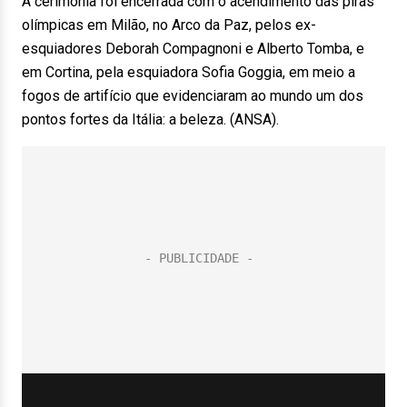
A cerimônia foi encerrada com o acendimento das piras
olímpicas em Milão, no Arco da Paz, pelos ex-
esquiadores Deborah Compagnoni e Alberto Tomba, e
em Cortina, pela esquiadora Sofia Goggia, em meio a
fogos de artifício que evidenciaram ao mundo um dos
pontos fortes da Itália: a beleza. (ANSA).