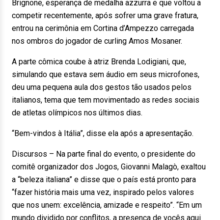
Brignone, esperança de medalha azzurra e que voltou a
competir recentemente, após sofrer uma grave fratura,
entrou na cerimônia em Cortina d’Ampezzo carregada
nos ombros do jogador de curling Amos Mosaner.
A parte cômica coube à atriz Brenda Lodigiani, que,
simulando que estava sem áudio em seus microfones,
deu uma pequena aula dos gestos tão usados pelos
italianos, tema que tem movimentado as redes sociais
de atletas olímpicos nos últimos dias.
“Bem-vindos à Itália”, disse ela após a apresentação.
Discursos – Na parte final do evento, o presidente do
comitê organizador dos Jogos, Giovanni Malagò, exaltou
a “beleza italiana” e disse que o país está pronto para
“fazer história mais uma vez, inspirado pelos valores
que nos unem: excelência, amizade e respeito”. “Em um
mundo dividido por conflitos, a presença de vocês aqui