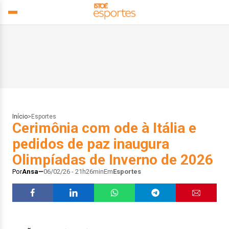
Início
>
Esportes
Cerimônia com ode à Itália e
pedidos de paz inaugura
Olimpíadas de Inverno de 2026
Por
Ansa
06/02/26 - 21h26min
Em
Esportes